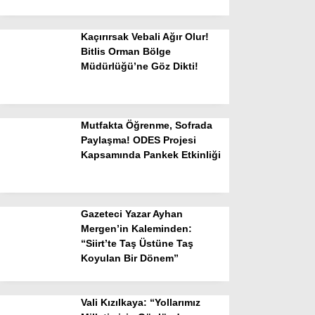
Kaçırırsak Vebali Ağır Olur!
Bitlis Orman Bölge
Müdürlüğü’ne Göz Dikti!
Mutfakta Öğrenme, Sofrada
Paylaşma! ODES Projesi
Kapsamında Pankek Etkinliği
Gazeteci Yazar Ayhan
Mergen’in Kaleminden:
“Siirt’te Taş Üstüne Taş
Koyulan Bir Dönem”
Vali Kızılkaya: “Yollarımız