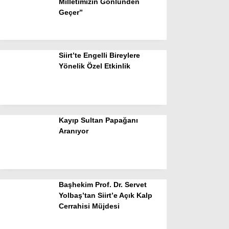
Milletimizin Gönlünden
Geçer”
Siirt’te Engelli Bireylere
Yönelik Özel Etkinlik
Kayıp Sultan Papağanı
Aranıyor
Başhekim Prof. Dr. Servet
Yolbaş’tan Siirt’e Açık Kalp
Cerrahisi Müjdesi