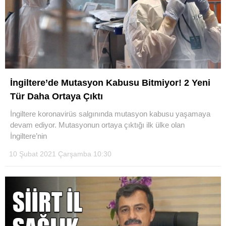
İngiltere’de Mutasyon Kabusu Bitmiyor! 2 Yeni
Tür Daha Ortaya Çıktı
İngiltere koronavirüs salgınında mutasyon kabusu yaşamaya
devam ediyor. Mutasyonun ortaya çıktığı ilk ülke olan
İngiltere’nin
10 Şubat 2021 Çarşamba 10:30