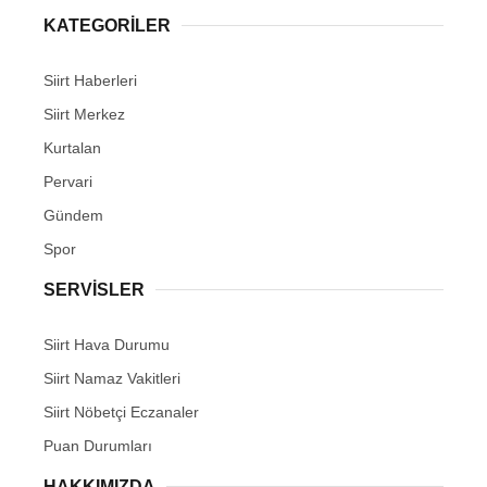
KATEGORİLER
Siirt Haberleri
Siirt Merkez
WhatsApp İhbar Hattı
Kurtalan
Pervari
Gündem
Facebook
Spor
SERVİSLER
Instagram
Siirt Hava Durumu
Siirt Namaz Vakitleri
Youtube
Siirt Nöbetçi Eczanaler
Puan Durumları
HAKKIMIZDA