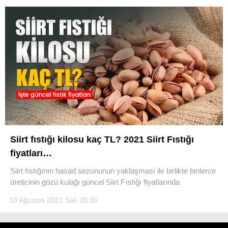
Siirt fıstığı kilosu kaç TL? 2021 Siirt Fıstığı
fiyatları…
Siirt fıstığının hasad sezonunun yaklaşması ile birlikte binlerce
üreticinin gözü kulağı güncel Siirt Fıstığı fiyatlarında
10 Ağustos 2021 Salı 20:36