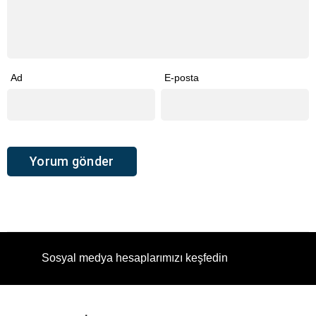
Ad
E-posta
Sosyal medya hesaplarımızı keşfedin