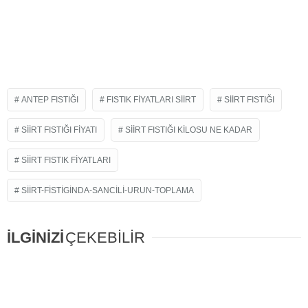
ANTEP FISTIĞI
FISTIK FIYATLARI SIIRT
SIIRT FISTIĞI
SIIRT FISTIĞI FIYATI
SIIRT FISTIĞI KILOSU NE KADAR
SIIRT FISTIK FIYATLARI
SIIRT-FISTIGINDA-SANCILI-URUN-TOPLAMA
İLGİNİZİ
ÇEKEBİLİR