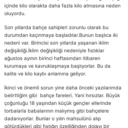
içinde kilo olarakta daha fazla kilo atmasına neden
oluyordu.
Son yıllarda bahçe sahipleri zorunlu olarak bu
durumdan kaçınmaya başladılar.Bunun başlıca iki
nedeni var. Birincisi son yıllarda yaşanan iklim
değişikliği.İklim değişikliği nedeniyle fıstıklar
ağustos ayının birinci haftasından itibaren
kurumaya ve kavruklaşmaya başlıyorlar. Bu da
kalite ve kilo kaybı anlamına geliyor.
İkinci ve önemli sorun yine daha önceki yazılarımda
belirttiğim gibi bahçe fareleri. Yani hırsızlar. Büyük
çoğunluğu 18 yaşından küçük gençler ellerinde
torbalarla babalarının malıymış gibi bahçelere
dadanıyorlar. Bunlar o yılın mahsulünü alıp
götürdükleri gibi fıstığın özelliğinden dolayı bir