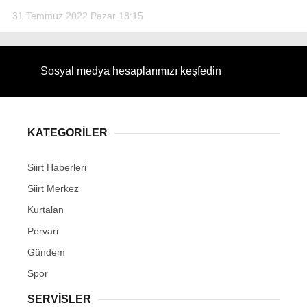
31 Temmuz 2022 Pazar 18:15
Sosyal medya hesaplarımızı keşfedin
KATEGORİLER
Siirt Haberleri
Siirt Merkez
Kurtalan
Pervari
Gündem
Spor
SERVİSLER