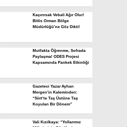
Kaçırırsak Vebali Ağır Olur!
Bitlis Orman Bölge
Müdürlüğü’ne Göz Dikti!
Mutfakta Öğrenme, Sofrada
Paylaşma! ODES Projesi
Kapsamında Pankek Etkinliği
Gazeteci Yazar Ayhan
Mergen’in Kaleminden:
“Siirt’te Taş Üstüne Taş
Koyulan Bir Dönem”
Vali Kızılkaya: “Yollarımız