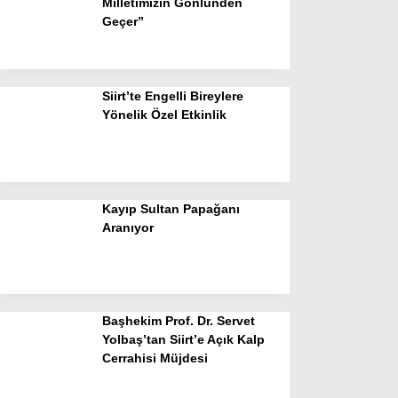
Milletimizin Gönlünden
Geçer”
Siirt’te Engelli Bireylere
Yönelik Özel Etkinlik
Kayıp Sultan Papağanı
Aranıyor
Başhekim Prof. Dr. Servet
Yolbaş’tan Siirt’e Açık Kalp
Cerrahisi Müjdesi