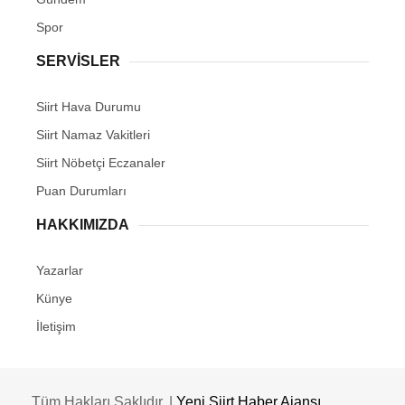
Spor
SERVİSLER
Siirt Hava Durumu
Siirt Namaz Vakitleri
Siirt Nöbetçi Eczanaler
Puan Durumları
HAKKIMIZDA
Yazarlar
Künye
İletişim
Tüm Hakları Saklıdır. |
Yeni Siirt Haber Ajansı