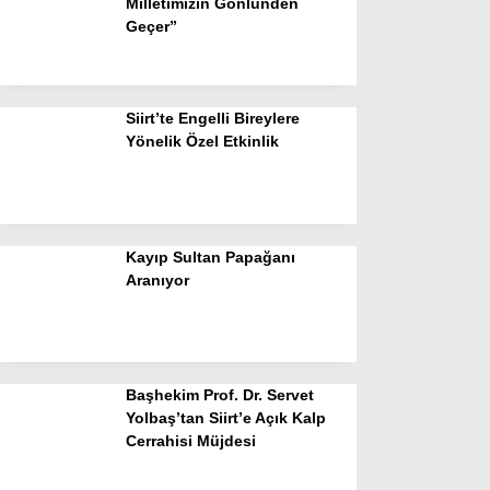
Milletimizin Gönlünden
Geçer”
Siirt’te Engelli Bireylere
Yönelik Özel Etkinlik
Kayıp Sultan Papağanı
Aranıyor
Başhekim Prof. Dr. Servet
Yolbaş’tan Siirt’e Açık Kalp
Cerrahisi Müjdesi