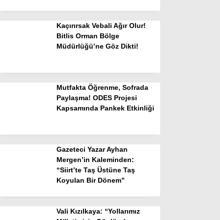
Kaçırırsak Vebali Ağır Olur!
Bitlis Orman Bölge
Müdürlüğü’ne Göz Dikti!
Mutfakta Öğrenme, Sofrada
Paylaşma! ODES Projesi
Kapsamında Pankek Etkinliği
Gazeteci Yazar Ayhan
Mergen’in Kaleminden:
“Siirt’te Taş Üstüne Taş
Koyulan Bir Dönem”
Vali Kızılkaya: “Yollarımız