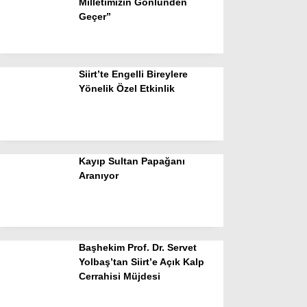
Milletimizin Gönlünden
Geçer”
Siirt’te Engelli Bireylere
Yönelik Özel Etkinlik
Kayıp Sultan Papağanı
Aranıyor
Başhekim Prof. Dr. Servet
Yolbaş’tan Siirt’e Açık Kalp
Cerrahisi Müjdesi