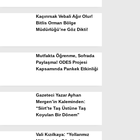
Kaçırırsak Vebali Ağır Olur!
Bitlis Orman Bölge
Müdürlüğü’ne Göz Dikti!
Mutfakta Öğrenme, Sofrada
Paylaşma! ODES Projesi
Kapsamında Pankek Etkinliği
Gazeteci Yazar Ayhan
Mergen’in Kaleminden:
“Siirt’te Taş Üstüne Taş
Koyulan Bir Dönem”
Vali Kızılkaya: “Yollarımız