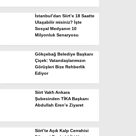
İstanbul’dan Siirt’e 18 Saatte
Ulaşabilir misiniz? İşte
Sosyal Medyanın 10
Milyonluk Senaryosu
Gökçebağ Belediye Başkanı
Çiçek: Vatandaşlarımızın
Görüşleri Bize Rehberlik
Ediyor
Siirt Vakfı Ankara
Şubesinden TİKA Başkanı
Abdullah Eren’e Ziyaret
Siirt’te Açık Kalp Cerrahisi