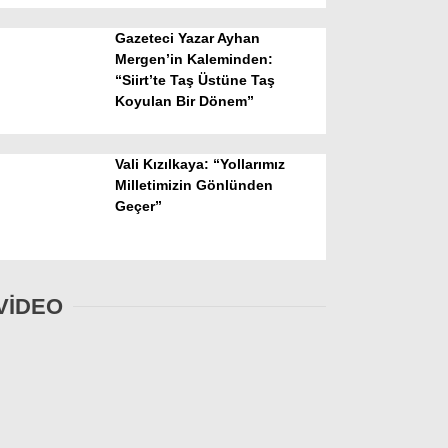
Gazeteci Yazar Ayhan
Mergen’in Kaleminden:
“Siirt’te Taş Üstüne Taş
Koyulan Bir Dönem”
Vali Kızılkaya: “Yollarımız
Milletimizin Gönlünden
Geçer”
VİDEO