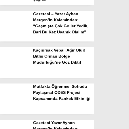
Gazeteci – Yazar Ayhan
Mergen’in Kaleminden:
“Geçmişte Çok Goller Yedik,
Bari Bu Kez Uyanık Olalım”
Kaçırırsak Vebali Ağır Olur!
Bitlis Orman Bölge
Müdürlüğü’ne Göz Dikti!
Mutfakta Öğrenme, Sofrada
Paylaşma! ODES Projesi
Kapsamında Pankek Etkinliği
Gazeteci Yazar Ayhan
Mergen’in Kaleminden: