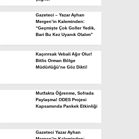
Gazeteci – Yazar Ayhan
Mergen’in Kaleminden:
“Geçmişte Çok Goller Yedik,
Bari Bu Kez Uyanık Olalım”
Kaçırırsak Vebali Ağır Olur!
Bitlis Orman Bölge
Müdürlüğü’ne Göz Dikti!
Mutfakta Öğrenme, Sofrada
Paylaşma! ODES Projesi
Kapsamında Pankek Etkinliği
Gazeteci Yazar Ayhan
Mergen’in Kaleminden: