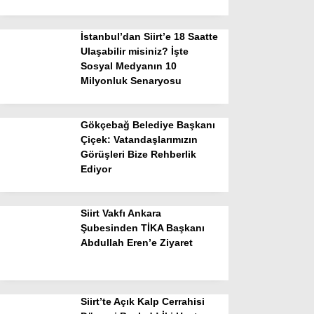
İstanbul’dan Siirt’e 18 Saatte
Ulaşabilir misiniz? İşte
Sosyal Medyanın 10
Milyonluk Senaryosu
Gökçebağ Belediye Başkanı
Çiçek: Vatandaşlarımızın
Görüşleri Bize Rehberlik
Ediyor
Siirt Vakfı Ankara
Şubesinden TİKA Başkanı
Abdullah Eren’e Ziyaret
Siirt’te Açık Kalp Cerrahisi