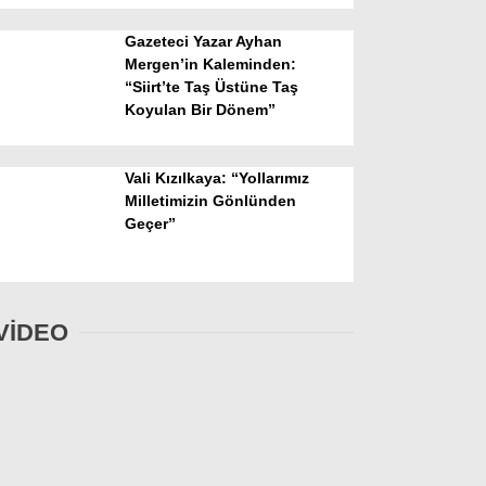
Gazeteci Yazar Ayhan
Mergen’in Kaleminden:
“Siirt’te Taş Üstüne Taş
Koyulan Bir Dönem”
Vali Kızılkaya: “Yollarımız
Milletimizin Gönlünden
Geçer”
VİDEO