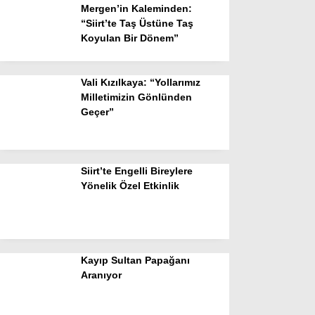
Mergen’in Kaleminden:
“Siirt’te Taş Üstüne Taş
Koyulan Bir Dönem”
Vali Kızılkaya: “Yollarımız
Milletimizin Gönlünden
Geçer”
Siirt’te Engelli Bireylere
Yönelik Özel Etkinlik
Kayıp Sultan Papağanı
Aranıyor