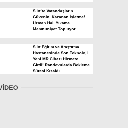
Siirt’te Vatandaşların
Güvenini Kazanan İşletme!
Uzman Halı Yıkama
Memnuniyet Topluyor
Siirt Eğitim ve Araştırma
Hastanesinde Son Teknoloji
Yeni MR Cihazı Hizmete
Girdi! Randevularda Bekleme
Süresi Kısaldı
VİDEO