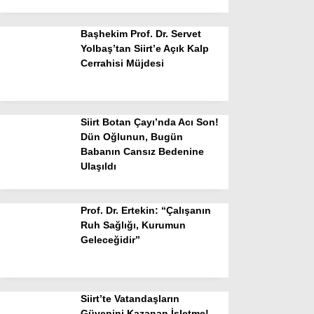
Başhekim Prof. Dr. Servet
Yolbaş’tan Siirt’e Açık Kalp
Cerrahisi Müjdesi
Siirt Botan Çayı’nda Acı Son!
Dün Oğlunun, Bugün
Babanın Cansız Bedenine
Ulaşıldı
Prof. Dr. Ertekin: “Çalışanın
Ruh Sağlığı, Kurumun
Geleceğidir”
Siirt’te Vatandaşların
Güvenini Kazanan İşletme!