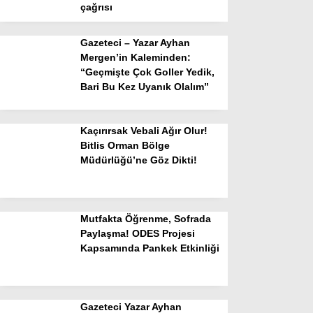
çağrısı
Gazeteci – Yazar Ayhan
Mergen’in Kaleminden:
“Geçmişte Çok Goller Yedik,
Bari Bu Kez Uyanık Olalım”
Kaçırırsak Vebali Ağır Olur!
Bitlis Orman Bölge
Müdürlüğü’ne Göz Dikti!
Mutfakta Öğrenme, Sofrada
Paylaşma! ODES Projesi
Kapsamında Pankek Etkinliği
Gazeteci Yazar Ayhan