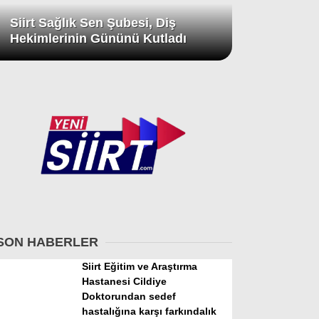
Siirt Sağlık Sen Şubesi, Diş
Hekimlerinin Gününü Kutladı
SON HABERLER
Siirt Eğitim ve Araştırma
Hastanesi Cildiye
Doktorundan sedef
hastalığına karşı farkındalık