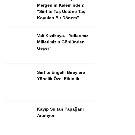
Mergen’in Kaleminden:
“Siirt’te Taş Üstüne Taş
Koyulan Bir Dönem”
Vali Kızılkaya: “Yollarımız
Milletimizin Gönlünden
Geçer”
Siirt’te Engelli Bireylere
Yönelik Özel Etkinlik
Kayıp Sultan Papağanı
Aranıyor