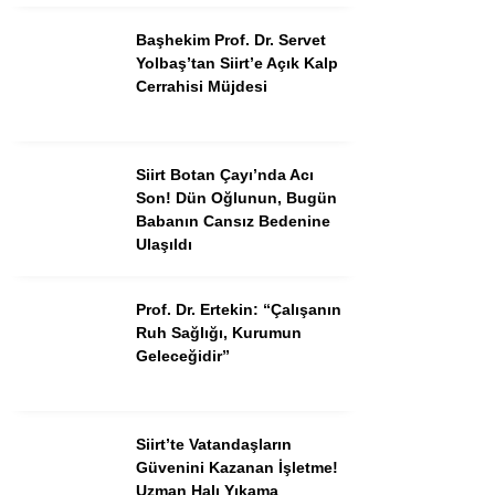
Başhekim Prof. Dr. Servet
Yolbaş’tan Siirt’e Açık Kalp
Cerrahisi Müjdesi
Siirt Botan Çayı’nda Acı
Son! Dün Oğlunun, Bugün
Babanın Cansız Bedenine
Ulaşıldı
Prof. Dr. Ertekin: “Çalışanın
Ruh Sağlığı, Kurumun
Geleceğidir”
Siirt’te Vatandaşların
Güvenini Kazanan İşletme!
Uzman Halı Yıkama