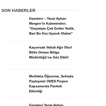
SON HABERLER
Gazeteci – Yazar Ayhan
Mergen’in Kaleminden:
“Geçmişte Çok Goller Yedik,
Bari Bu Kez Uyanık Olalım”
Kaçırırsak Vebali Ağır Olur!
Bitlis Orman Bölge
Müdürlüğü’ne Göz Dikti!
Mutfakta Öğrenme, Sofrada
Paylaşma! ODES Projesi
Kapsamında Pankek
Etkinliği
Gazeteci Yazar Ayhan