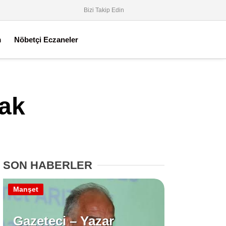
Bizi Takip Edin
m
Nöbetçi Eczaneler
fak
SON HABERLER
Manşet
Gazeteci – Yazar