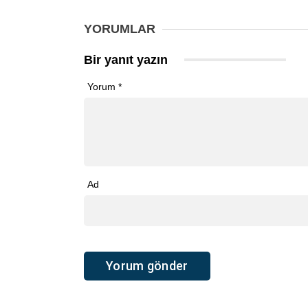
YORUMLAR
Bir yanıt yazın
Yorum
*
Ad