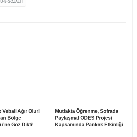
U-9-GOZALTI
 Vebali Ağır Olur!
Mutfakta Öğrenme, Sofrada
man Bölge
Paylaşma! ODES Projesi
’ne Göz Dikti!
Kapsamında Pankek Etkinliği