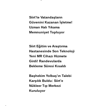
Siirt’te Vatandaşların
Güvenini Kazanan İşletme!
Uzman Halı Yıkama
Memnuniyet Topluyor
Siirt Eğitim ve Araştırma
Hastanesinde Son Teknoloji
Yeni MR Cihazı Hizmete
Girdi! Randevularda
Bekleme Süresi Kısaldı
Başhekim Yolbaş’ın Talebi
Karşılık Buldu: Siirt’e
Nükleer Tıp Merkezi
Kuruluyor