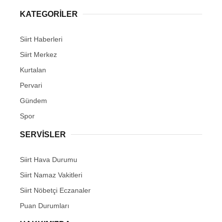
KATEGORİLER
Siirt Haberleri
Siirt Merkez
WhatsApp İhbar Hattı
Kurtalan
Pervari
Gündem
Facebook
Spor
SERVİSLER
Instagram
Siirt Hava Durumu
Siirt Namaz Vakitleri
Youtube
Siirt Nöbetçi Eczanaler
Puan Durumları