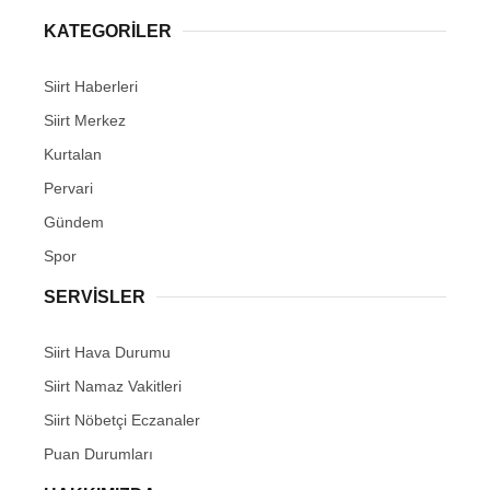
KATEGORİLER
Siirt Haberleri
Siirt Merkez
WhatsApp İhbar Hattı
Kurtalan
Pervari
Gündem
Facebook
Spor
SERVİSLER
Instagram
Siirt Hava Durumu
Siirt Namaz Vakitleri
Youtube
Siirt Nöbetçi Eczanaler
Puan Durumları