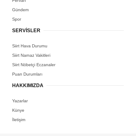
Pervari
Gündem
Spor
SERVİSLER
Siirt Hava Durumu
Siirt Namaz Vakitleri
Siirt Nöbetçi Eczanaler
Puan Durumları
HAKKIMIZDA
Yazarlar
Künye
İletişim