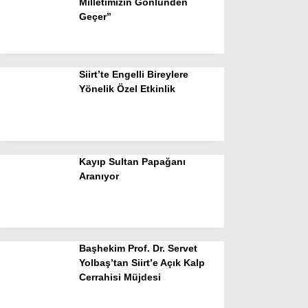
Milletimizin Gönlünden
Geçer”
Siirt’te Engelli Bireylere
Yönelik Özel Etkinlik
Kayıp Sultan Papağanı
Aranıyor
Başhekim Prof. Dr. Servet
Yolbaş’tan Siirt’e Açık Kalp
Cerrahisi Müjdesi