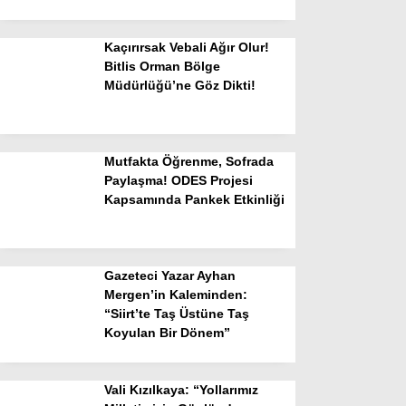
Kaçırırsak Vebali Ağır Olur!
Bitlis Orman Bölge
Müdürlüğü’ne Göz Dikti!
Mutfakta Öğrenme, Sofrada
Paylaşma! ODES Projesi
Kapsamında Pankek Etkinliği
Gazeteci Yazar Ayhan
Mergen’in Kaleminden:
“Siirt’te Taş Üstüne Taş
Koyulan Bir Dönem”
Vali Kızılkaya: “Yollarımız