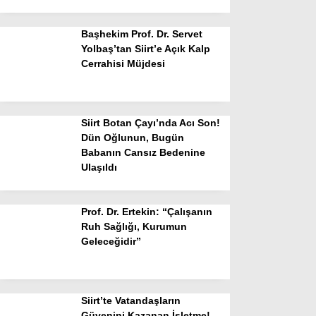
Başhekim Prof. Dr. Servet
Yolbaş’tan Siirt’e Açık Kalp
Cerrahisi Müjdesi
Siirt Botan Çayı’nda Acı Son!
Dün Oğlunun, Bugün
Babanın Cansız Bedenine
Ulaşıldı
Prof. Dr. Ertekin: “Çalışanın
Ruh Sağlığı, Kurumun
Geleceğidir”
Siirt’te Vatandaşların
Güvenini Kazanan İşletme!