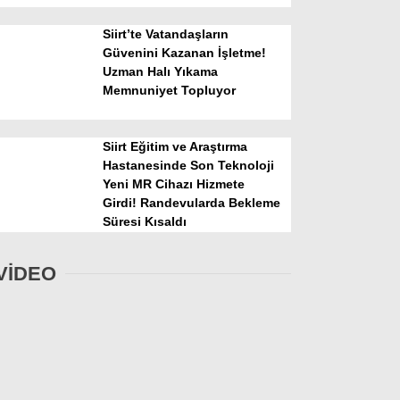
Siirt’te Vatandaşların
Güvenini Kazanan İşletme!
Uzman Halı Yıkama
Memnuniyet Topluyor
Siirt Eğitim ve Araştırma
Hastanesinde Son Teknoloji
Yeni MR Cihazı Hizmete
Girdi! Randevularda Bekleme
Süresi Kısaldı
VİDEO