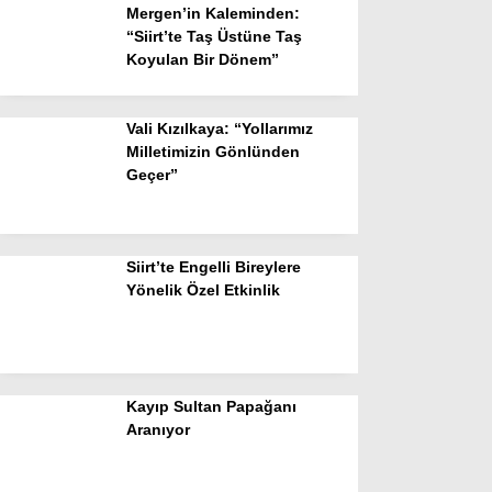
Mergen’in Kaleminden:
“Siirt’te Taş Üstüne Taş
Koyulan Bir Dönem”
Vali Kızılkaya: “Yollarımız
Milletimizin Gönlünden
Geçer”
Siirt’te Engelli Bireylere
Yönelik Özel Etkinlik
Kayıp Sultan Papağanı
Aranıyor