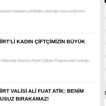
ediyenin ortaklaşa yürüttüğü çalışmalar sonucunda kent
İİRT’Lİ KADIN ÇİFTÇİMİZİN BÜYÜK
Bakanlığı Girişimci Kadın Çiftçiler Programında sunduğu
İİRT VALİSİ ALİ FUAT ATİK: BENİM
 SUSUZ BIRAKAMAZ!