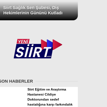
Siirt Sağlık Sen Şubesi, Diş
Hekimlerinin Gününü Kutladı
SON HABERLER
Siirt Eğitim ve Araştırma
Hastanesi Cildiye
Doktorundan sedef
hastalığına karşı farkındalık