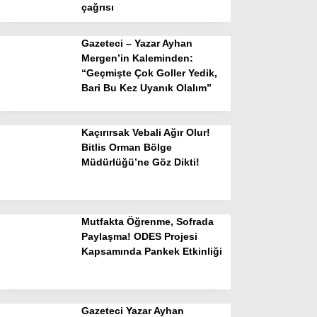
çağrısı
Gazeteci – Yazar Ayhan
Mergen’in Kaleminden:
“Geçmişte Çok Goller Yedik,
Bari Bu Kez Uyanık Olalım”
Kaçırırsak Vebali Ağır Olur!
Bitlis Orman Bölge
Müdürlüğü’ne Göz Dikti!
Mutfakta Öğrenme, Sofrada
Paylaşma! ODES Projesi
Kapsamında Pankek Etkinliği
Gazeteci Yazar Ayhan