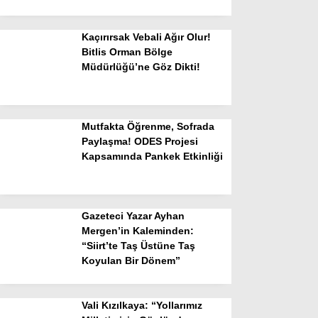
Kaçırırsak Vebali Ağır Olur!
Bitlis Orman Bölge
Müdürlüğü’ne Göz Dikti!
Mutfakta Öğrenme, Sofrada
Paylaşma! ODES Projesi
Kapsamında Pankek Etkinliği
Gazeteci Yazar Ayhan
Mergen’in Kaleminden:
“Siirt’te Taş Üstüne Taş
Koyulan Bir Dönem”
Vali Kızılkaya: “Yollarımız