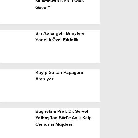
Milletimizin Gönlünden
Geçer”
Siirt’te Engelli Bireylere
Yönelik Özel Etkinlik
Kayıp Sultan Papağanı
Aranıyor
Başhekim Prof. Dr. Servet
Yolbaş’tan Siirt’e Açık Kalp
Cerrahisi Müjdesi