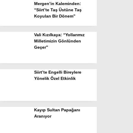
Mergen’in Kaleminden:
“Siirt’te Taş Üstüne Taş
Koyulan Bir Dönem”
Vali Kızılkaya: “Yollarımız
Milletimizin Gönlünden
Geçer”
Siirt’te Engelli Bireylere
Yönelik Özel Etkinlik
Kayıp Sultan Papağanı
Aranıyor