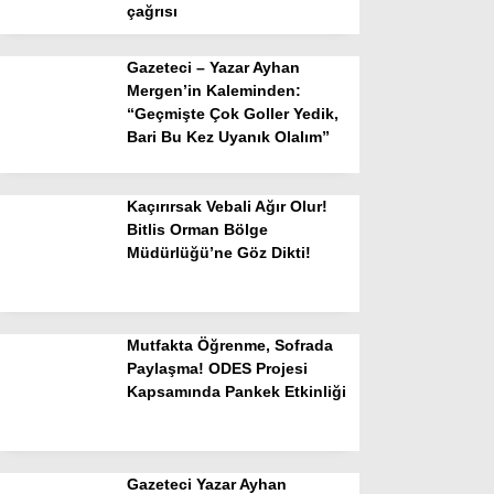
çağrısı
Gazeteci – Yazar Ayhan
Mergen’in Kaleminden:
“Geçmişte Çok Goller Yedik,
Bari Bu Kez Uyanık Olalım”
Kaçırırsak Vebali Ağır Olur!
Bitlis Orman Bölge
Müdürlüğü’ne Göz Dikti!
Mutfakta Öğrenme, Sofrada
Paylaşma! ODES Projesi
Kapsamında Pankek Etkinliği
Gazeteci Yazar Ayhan