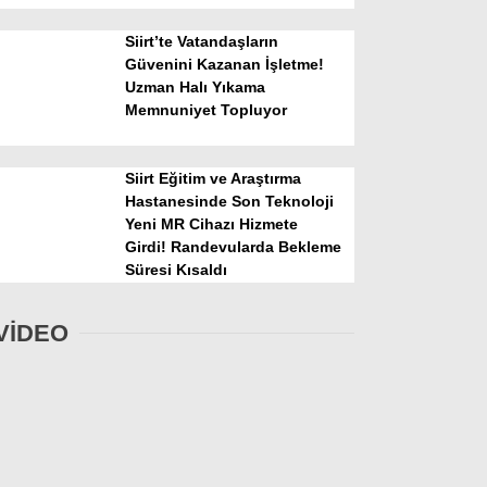
Siirt’te Vatandaşların
Güvenini Kazanan İşletme!
Uzman Halı Yıkama
Memnuniyet Topluyor
Siirt Eğitim ve Araştırma
Hastanesinde Son Teknoloji
Yeni MR Cihazı Hizmete
Girdi! Randevularda Bekleme
Süresi Kısaldı
VİDEO