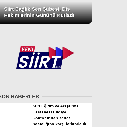
Siirt Sağlık Sen Şubesi, Diş
Hekimlerinin Gününü Kutladı
SON HABERLER
Siirt Eğitim ve Araştırma
Hastanesi Cildiye
Doktorundan sedef
hastalığına karşı farkındalık