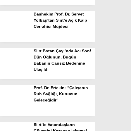
Başhekim Prof. Dr. Servet
Yolbaş’tan Siirt’e Açık Kalp
Cerrahisi Müjdesi
Siirt Botan Çayı’nda Acı Son!
Dün Oğlunun, Bugün
Babanın Cansız Bedenine
Ulaşıldı
Prof. Dr. Ertekin: “Çalışanın
Ruh Sağlığı, Kurumun
Geleceğidir”
Siirt’te Vatandaşların
Güvenini Kazanan İşletme!