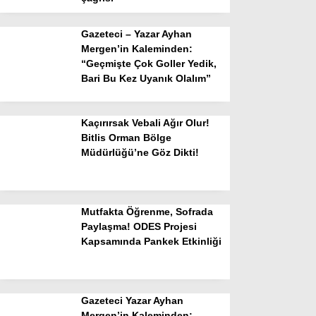
Gazeteci – Yazar Ayhan
Mergen’in Kaleminden:
“Geçmişte Çok Goller Yedik,
Bari Bu Kez Uyanık Olalım”
Kaçırırsak Vebali Ağır Olur!
Bitlis Orman Bölge
Müdürlüğü’ne Göz Dikti!
Mutfakta Öğrenme, Sofrada
Paylaşma! ODES Projesi
Kapsamında Pankek Etkinliği
Gazeteci Yazar Ayhan
Mergen’in Kaleminden: