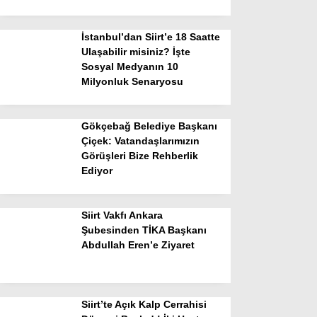
İstanbul’dan Siirt’e 18 Saatte
Ulaşabilir misiniz? İşte
Sosyal Medyanın 10
Milyonluk Senaryosu
Gökçebağ Belediye Başkanı
Çiçek: Vatandaşlarımızın
Görüşleri Bize Rehberlik
Ediyor
Siirt Vakfı Ankara
Şubesinden TİKA Başkanı
Abdullah Eren’e Ziyaret
Siirt’te Açık Kalp Cerrahisi