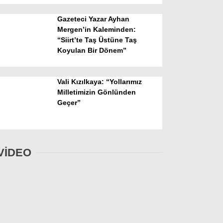
Gazeteci Yazar Ayhan
Mergen’in Kaleminden:
“Siirt’te Taş Üstüne Taş
Koyulan Bir Dönem”
Vali Kızılkaya: “Yollarımız
Milletimizin Gönlünden
Geçer”
VİDEO