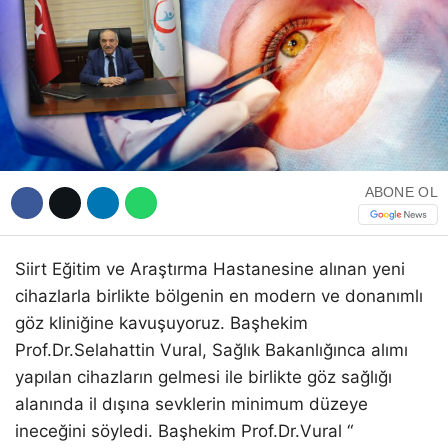
WhatsApp İhbar Hattı
ABONE OL
Facebook
Siirt Eğitim ve Araştırma Hastanesine alınan yeni
cihazlarla birlikte bölgenin en modern ve donanımlı
Instagram
göz kliniğine kavuşuyoruz. Başhekim
Prof.Dr.Selahattin Vural, Sağlık Bakanlığınca alımı
Youtube
yapılan cihazların gelmesi ile birlikte göz sağlığı
alanında il dışına sevklerin minimum düzeye
ineceğini söyledi. Başhekim Prof.Dr.Vural “