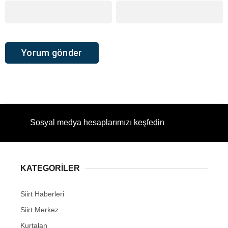
Sosyal medya hesaplarımızı keşfedin
KATEGORİLER
Siirt Haberleri
Siirt Merkez
Kurtalan