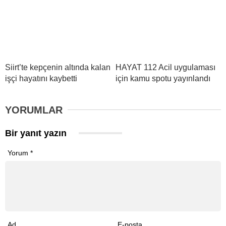
Siirt’te kepçenin altında kalan
HAYAT 112 Acil uygulaması
işçi hayatını kaybetti
için kamu spotu yayınlandı
YORUMLAR
Bir yanıt yazın
Yorum
*
Ad
E-posta