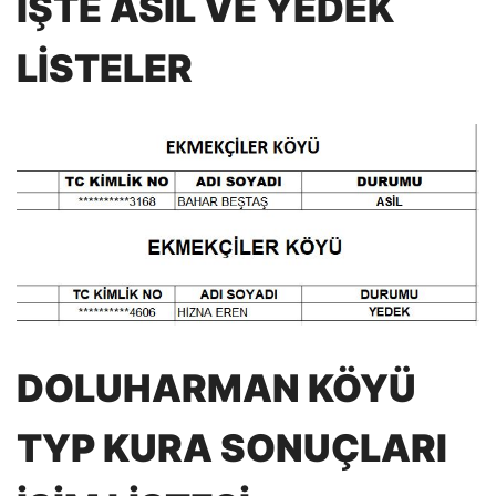
İŞTE ASİL VE YEDEK
LİSTELER
DOLUHARMAN KÖYÜ
TYP KURA SONUÇLARI