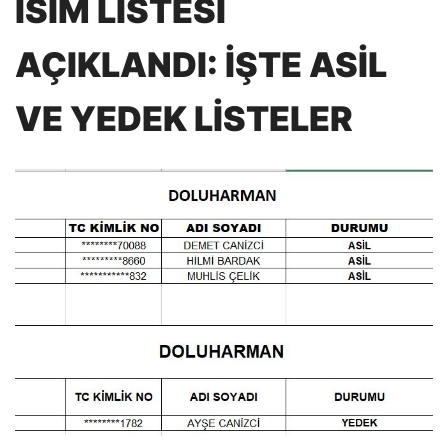
İSİM LİSTESİ
AÇIKLANDI: İŞTE ASİL
VE YEDEK LİSTELER