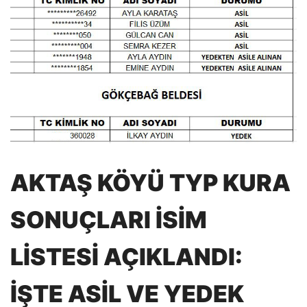
AKTAŞ KÖYÜ TYP KURA
SONUÇLARI İSİM
LİSTESİ AÇIKLANDI:
İŞTE ASİL VE YEDEK