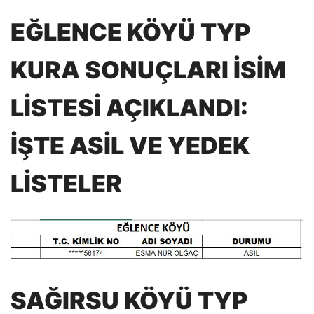
EĞLENCE KÖYÜ TYP
KURA SONUÇLARI İSİM
LİSTESİ AÇIKLANDI:
İŞTE ASİL VE YEDEK
LİSTELER
SAĞIRSU KÖYÜ TYP