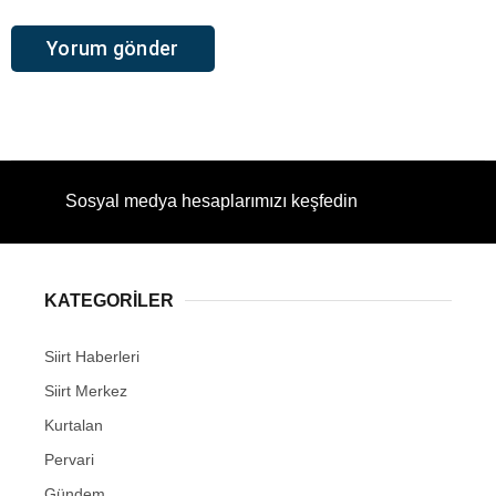
Sosyal medya hesaplarımızı keşfedin
KATEGORİLER
Siirt Haberleri
Siirt Merkez
Kurtalan
Pervari
Gündem