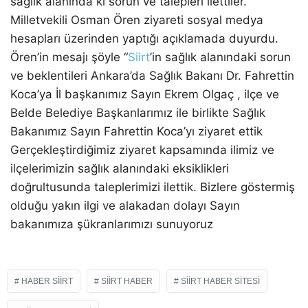
sağlık alanında ki sorun ve talepleri ilettiler.
Milletvekili Osman Ören ziyareti sosyal medya
hesapları üzerinden yaptığı açıklamada duyurdu.
Ören’in mesajı şöyle “
Siirt
’in sağlık alanındaki sorun
ve beklentileri Ankara’da Sağlık Bakanı Dr. Fahrettin
Koca’ya İl başkanımız Sayın Ekrem Olgaç , ilçe ve
Belde Belediye Başkanlarımız ile birlikte Sağlık
Bakanımız Sayın Fahrettin Koca’yı ziyaret ettik
Gerçekleştirdiğimiz ziyaret kapsamında ilimiz ve
ilçelerimizin sağlık alanındaki eksiklikleri
doğrultusunda taleplerimizi ilettik. Bizlere göstermiş
olduğu yakın ilgi ve alakadan dolayı Sayın
bakanımıza şükranlarımızı sunuyoruz
HABER SIIRT
SIIRT HABER
SIIRT HABER SITESI