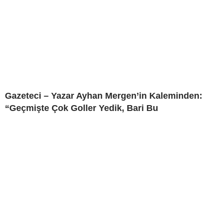
Gazeteci – Yazar Ayhan Mergen’in Kaleminden:
“Geçmişte Çok Goller Yedik, Bari Bu