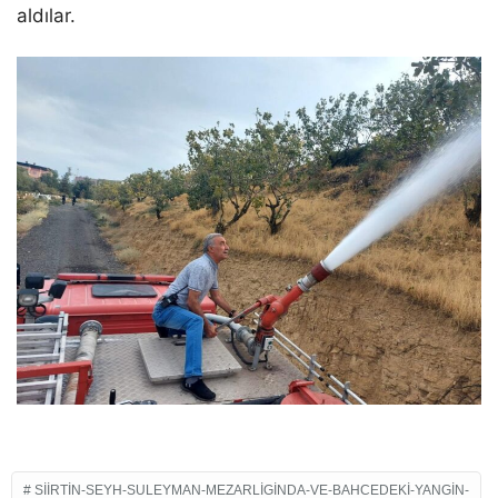
aldılar.
SIIRTIN-SEYH-SULEYMAN-MEZARLIGINDA-VE-BAHCEDEKI-YANGIN-