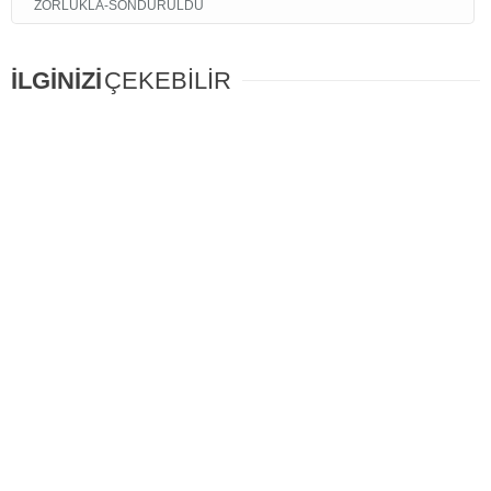
ZORLUKLA-SONDURULDU
İLGİNİZİ
ÇEKEBİLİR