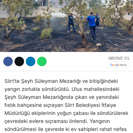
WhatsApp İhbar Hattı
ABONE OL
Facebook
Siirt’te Şeyh Süleyman Mezarlığı ve bitişiğindeki
yangın zorlukla söndürüldü. Ulus mahallesindeki
Instagram
Şeyh Süleyman Mezarlığında çıkan ve yanındaki
fıstık bahçesine sıçrayan Siirt Belediyesi İtfaiye
Youtube
Müdürlüğü ekiplerinin yoğun çabası ile söndürülerek
çevredeki evlere sıçraması önlendi. Yangının
söndürülmesi ile çevrede ki ev sahipleri rahat nefes