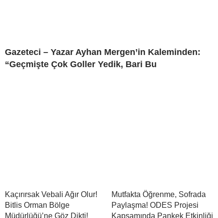
Gazeteci – Yazar Ayhan Mergen’in Kaleminden:
“Geçmişte Çok Goller Yedik, Bari Bu
Kaçırırsak Vebali Ağır Olur!
Mutfakta Öğrenme, Sofrada
Bitlis Orman Bölge
Paylaşma! ODES Projesi
Müdürlüğü’ne Göz Dikti!
Kapsamında Pankek Etkinliği