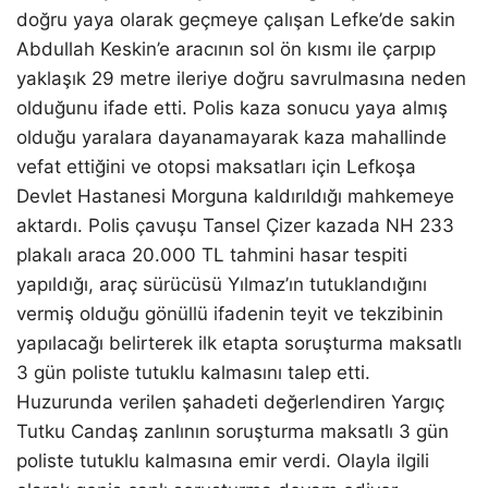
doğru yaya olarak geçmeye çalışan Lefke’de sakin
Abdullah Keskin’e aracının sol ön kısmı ile çarpıp
yaklaşık 29 metre ileriye doğru savrulmasına neden
olduğunu ifade etti. Polis kaza sonucu yaya almış
olduğu yaralara dayanamayarak kaza mahallinde
vefat ettiğini ve otopsi maksatları için Lefkoşa
Devlet Hastanesi Morguna kaldırıldığı mahkemeye
aktardı. Polis çavuşu Tansel Çizer kazada NH 233
plakalı araca 20.000 TL tahmini hasar tespiti
yapıldığı, araç sürücüsü Yılmaz’ın tutuklandığını
vermiş olduğu gönüllü ifadenin teyit ve tekzibinin
yapılacağı belirterek ilk etapta soruşturma maksatlı
3 gün poliste tutuklu kalmasını talep etti.
Huzurunda verilen şahadeti değerlendiren Yargıç
Tutku Candaş zanlının soruşturma maksatlı 3 gün
poliste tutuklu kalmasına emir verdi. Olayla ilgili