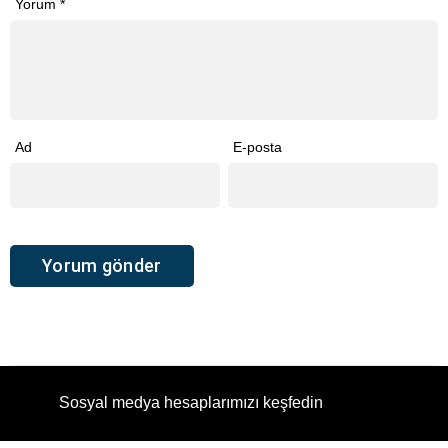
Yorum
*
Ad
E-posta
Sosyal medya hesaplarımızı keşfedin