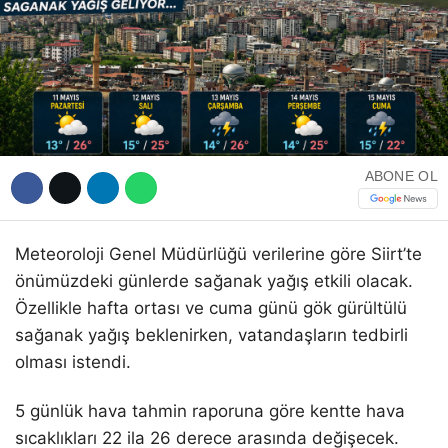
WhatsApp İhbar Hattı
ABONE OL
Facebook
Meteoroloji Genel Müdürlüğü verilerine göre Siirt’te
önümüzdeki günlerde sağanak yağış etkili olacak.
Özellikle hafta ortası ve cuma günü gök gürültülü
Instagram
sağanak yağış beklenirken, vatandaşların tedbirli
olması istendi.
Youtube
5 günlük hava tahmin raporuna göre kentte hava
sıcaklıkları 22 ila 26 derece arasında değişecek.