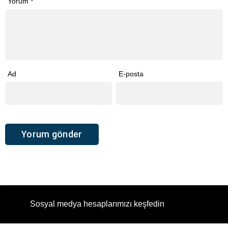
Yorum
*
Ad
E-posta
Sosyal medya hesaplarımızı keşfedin