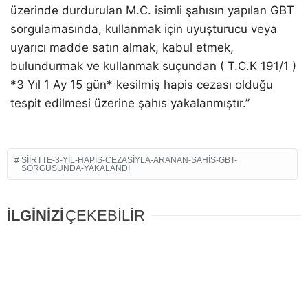
üzerinde durdurulan M.C. isimli şahısın yapılan GBT
sorgulamasında, kullanmak için uyuşturucu veya
uyarıcı madde satın almak, kabul etmek,
bulundurmak ve kullanmak suçundan ( T.C.K 191/1 )
*3 Yıl 1 Ay 15 gün* kesilmiş hapis cezası olduğu
tespit edilmesi üzerine şahıs yakalanmıştır.”
SIIRTTE-3-YIL-HAPIS-CEZASIYLA-ARANAN-SAHIS-GBT-
SORGUSUNDA-YAKALANDI
İLGİNİZİ
ÇEKEBİLİR