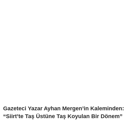
Gazeteci Yazar Ayhan Mergen’in Kaleminden:
“Siirt’te Taş Üstüne Taş Koyulan Bir Dönem”