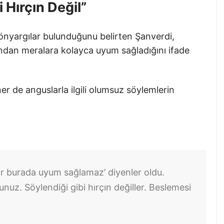
 Hırçın Değil”
 önyargılar bulunduğunu belirten Şanverdi,
ndan meralara kolayca uyum sağladığını ifade
r de anguslarla ilgili olumsuz söylemlerin
r burada uyum sağlamaz’ diyenler oldu.
z. Söylendiği gibi hırçın değiller. Beslemesi