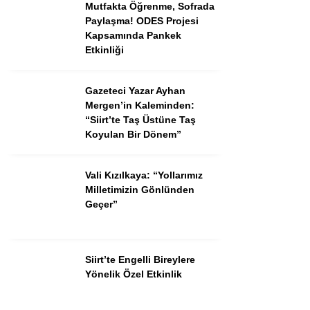
Mutfakta Öğrenme, Sofrada
Paylaşma! ODES Projesi
Kapsamında Pankek
Etkinliği
Gazeteci Yazar Ayhan
Mergen’in Kaleminden:
“Siirt’te Taş Üstüne Taş
Koyulan Bir Dönem”
Vali Kızılkaya: “Yollarımız
Milletimizin Gönlünden
Geçer”
Siirt’te Engelli Bireylere
Yönelik Özel Etkinlik