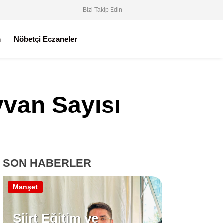
Bizi Takip Edin
m
Nöbetçi Eczaneler
yvan Sayısı
SON HABERLER
Manşet
Siirt Eğitim ve