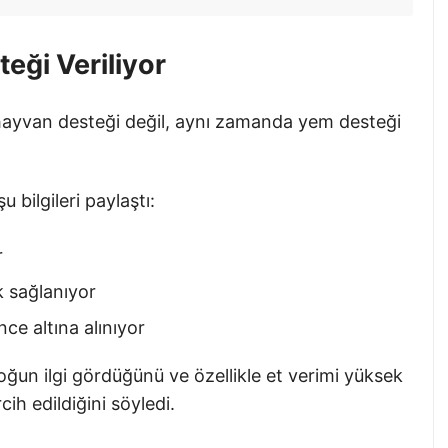
teği Veriliyor
 hayvan desteği değil, aynı zamanda yem desteği
 bilgileri paylaştı:
r
k sağlanıyor
ce altına alınıyor
oğun ilgi gördüğünü ve özellikle et verimi yüksek
cih edildiğini söyledi.