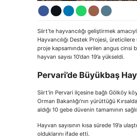
Siirt’te hayvancılığı geliştirmek amacı
Hayvancılığı Destek Projesi, üreticiler
proje kapsamında verilen angus cinsi
hayvan sayısı 10’dan 19’a yükseldi.
Pervari’de Büyükbaş Hay
Siirt’in Pervari ilçesine bağlı Gölköy 
Orman Bakanlığı’nın yürüttüğü Kırsald
aldığı 10 gebe düvenin tamamının sağlık
Hayvan sayısının kısa sürede 19’a ulaş
olduklarını ifade etti.