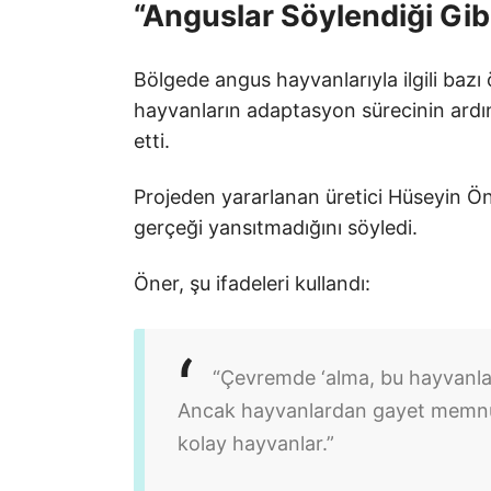
“Anguslar Söylendiği Gibi
Bölgede angus hayvanlarıyla ilgili bazı
hayvanların adaptasyon sürecinin ardı
etti.
Projeden yararlanan üretici Hüseyin Öne
gerçeği yansıtmadığını söyledi.
Öner, şu ifadeleri kullandı:
“Çevremde ‘alma, bu hayvanla
Ancak hayvanlardan gayet memnunu
kolay hayvanlar.”