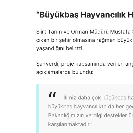
“Büyükbaş Hayvancılık H
Siirt Tarım ve Orman Müdürü Mustafa Şa
çıkan bir şehir olmasına rağmen büyük
yaşandığını belirtti.
Şanverdi, proje kapsamında verilen an
açıklamalarda bulundu:
“İlimiz daha çok küçükbaş hay
büyükbaş hayvancılıkta da her geç
Bakanlığımızın verdiği destekler ü
karşılanmaktadır.”