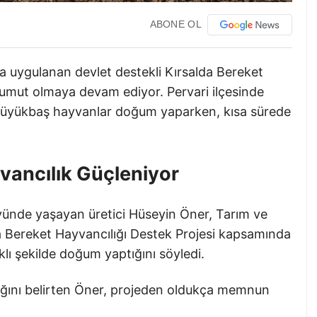
ABONE OL
yla uygulanan devlet destekli Kırsalda Bereket
e umut olmaya devam ediyor. Pervari ilçesinde
 büyükbaş hayvanlar doğum yaparken, kısa sürede
vancılık Güçleniyor
köyünde yaşayan üretici Hüseyin Öner, Tarım ve
a Bereket Hayvancılığı Destek Projesi kapsamında
lı şekilde doğum yaptığını söyledi.
tığını belirten Öner, projeden oldukça memnun