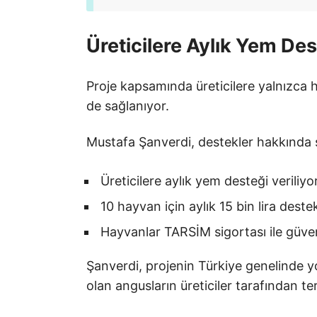
Üreticilere Aylık Yem Des
Proje kapsamında üreticilere yalnızca
de sağlanıyor.
Mustafa Şanverdi, destekler hakkında şu
Üreticilere aylık yem desteği veriliyo
10 hayvan için aylık 15 bin lira deste
Hayvanlar TARSİM sigortası ile güven
Şanverdi, projenin Türkiye genelinde y
olan angusların üreticiler tarafından ter