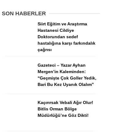
SON HABERLER
Siirt Eğitim ve Araştırma
Hastanesi Cildiye
Doktorundan sedef
hastalığına karşı farkındalık
çağrısı
Gazeteci – Yazar Ayhan
Mergen’in Kaleminden:
“Geçmişte Çok Goller Yedik,
Bari Bu Kez Uyanık Olalım”
Kaçırırsak Vebali Ağır Olur!
Bitlis Orman Bölge
Müdürlüğü’ne Göz Dikti!