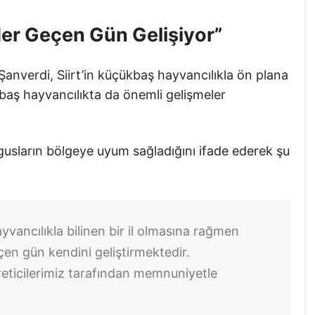
er Geçen Gün Gelişiyor”
nverdi, Siirt’in küçükbaş hayvancılıkla ön plana
baş hayvancılıkta da önemli gelişmeler
gusların bölgeye uyum sağladığını ifade ederek şu
vancılıkla bilinen bir il olmasına rağmen
en gün kendini geliştirmektedir.
reticilerimiz tarafından memnuniyetle