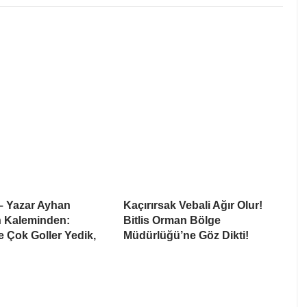
– Yazar Ayhan
Kaçırırsak Vebali Ağır Olur!
n Kaleminden:
Bitlis Orman Bölge
 Çok Goller Yedik,
Müdürlüğü’ne Göz Dikti!