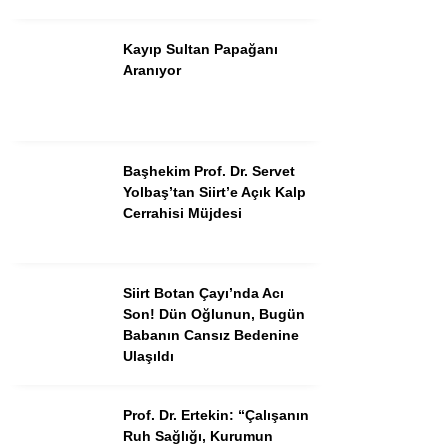
Kayıp Sultan Papağanı
Aranıyor
Başhekim Prof. Dr. Servet
Yolbaş’tan Siirt’e Açık Kalp
Cerrahisi Müjdesi
Siirt Botan Çayı’nda Acı
Son! Dün Oğlunun, Bugün
Babanın Cansız Bedenine
Ulaşıldı
Prof. Dr. Ertekin: “Çalışanın
Ruh Sağlığı, Kurumun