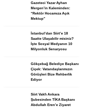
Gazeteci Yazar Ayhan
Mergen’in Kaleminden:
“Rektör Hocamıza Açık
Mektup”
İstanbul’dan Siirt’e 18
Saatte Ulaşabilir misiniz?
İşte Sosyal Medyanın 10
Milyonluk Senaryosu
Gökçebağ Belediye Başkanı
Çiçek: Vatandaşlarımızın
Görüşleri Bize Rehberlik
Ediyor
Siirt Vakfı Ankara
Şubesinden TİKA Başkanı
Abdullah Eren’e Ziyaret