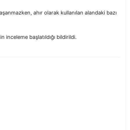
şanmazken, ahır olarak kullanılan alandaki bazı
n inceleme başlatıldığı bildirildi.