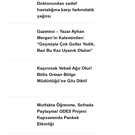
Doktorundan sedef
hastalığına karşı farkındalık
çağrısı
Gazeteci – Yazar Ayhan
Mergen’in Kaleminden:
“Geçmişte Çok Goller Yedik,
Bari Bu Kez Uyanık Olalım”
Kaçırırsak Vebali Ağır Olur!
Bitlis Orman Bölge
Müdürlüğü’ne Göz Dikti!
Mutfakta Öğrenme, Sofrada
Paylaşma! ODES Projesi
Kapsamında Pankek
Etkinliği