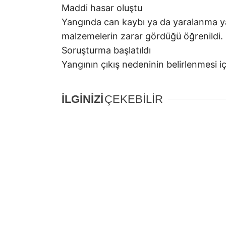
Maddi hasar oluştu
Yangında can kaybı ya da yaralanma ya
malzemelerin zarar gördüğü öğrenildi.
Soruşturma başlatıldı
Yangının çıkış nedeninin belirlenmesi içi
İLGİNİZİ
ÇEKEBİLİR