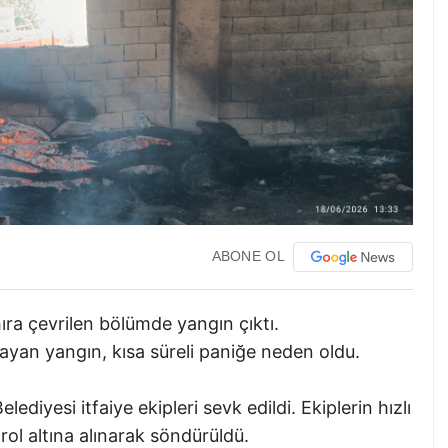
ABONE OL
ahıra çevrilen bölümde yangın çıktı.
yan yangın, kısa süreli paniğe neden oldu.
lediyesi itfaiye ekipleri sevk edildi. Ekiplerin hızlı
ol altına alınarak söndürüldü.