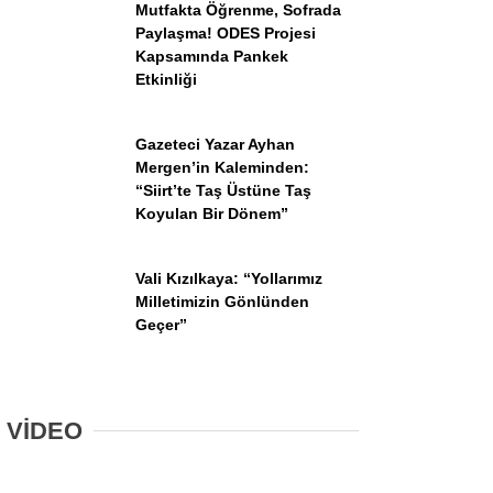
Mutfakta Öğrenme, Sofrada
Paylaşma! ODES Projesi
Kapsamında Pankek
Etkinliği
Gazeteci Yazar Ayhan
Mergen’in Kaleminden:
“Siirt’te Taş Üstüne Taş
Koyulan Bir Dönem”
Vali Kızılkaya: “Yollarımız
Milletimizin Gönlünden
Geçer”
VİDEO