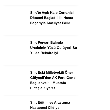
Siirt’te Açık Kalp Cerrahisi
Dönemi Başladı! İki Hasta
Başarıyla Ameliyat Edildi
Siirt Pervari Balında
Üreticinin Yüzü Gülüyor! Bu
Yıl da Rekolte İyi
Siirt Eski Milletvekili Öner
Gülyeşil’den AK Parti Genel
Başkanvekili Mustafa
Elitaş’a Ziyaret
Siirt Eğitim ve Araştırma
Hastanesi Cildiye