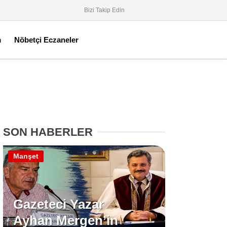
Bizi Takip Edin
m
Nöbetçi Eczaneler
SON HABERLER
Manşet
Gazeteci Yazar
Ayhan Mergen’in