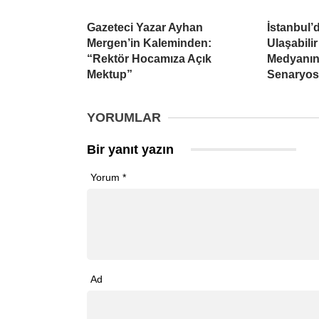
Gazeteci Yazar Ayhan
İstanbul’d
Mergen’in Kaleminden:
Ulaşabilir
“Rektör Hocamıza Açık
Medyanın
Mektup”
Senaryo
YORUMLAR
Bir yanıt yazın
Yorum
*
Ad