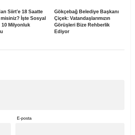
an Siirt’e 18 Saatte
Gökçebağ Belediye Başkanı
 misiniz? İşte Sosyal
Çiçek: Vatandaşlarımızın
 10 Milyonluk
Görüşleri Bize Rehberlik
su
Ediyor
E-posta