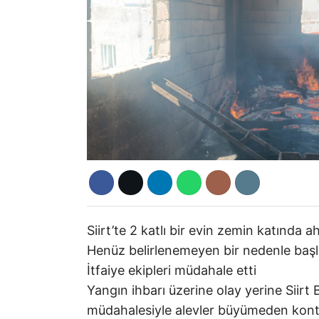
Siirt’te 2 katlı bir evin zemin katında 
Henüz belirlenemeyen bir nedenle başla
İtfaiye ekipleri müdahale etti
Yangın ihbarı üzerine olay yerine Siirt Be
müdahalesiyle alevler büyümeden kontr