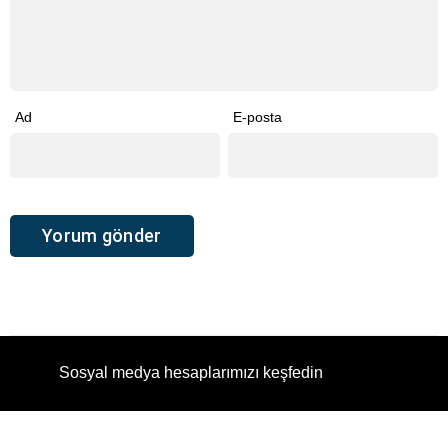
Ad
E-posta
Sosyal medya hesaplarımızı keşfedin