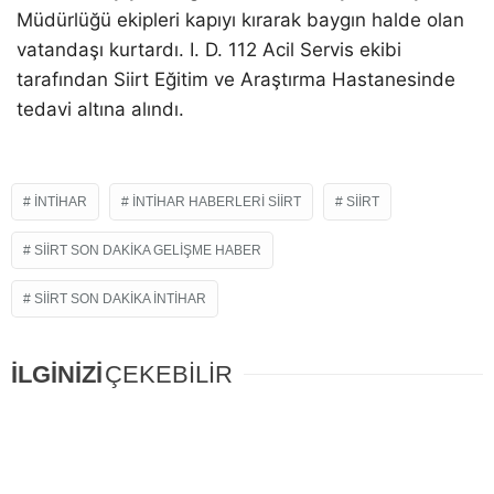
Müdürlüğü ekipleri kapıyı kırarak baygın halde olan
vatandaşı kurtardı. I. D. 112 Acil Servis ekibi
tarafından Siirt Eğitim ve Araştırma Hastanesinde
tedavi altına alındı.
INTIHAR
INTIHAR HABERLERI SIIRT
SIIRT
SIIRT SON DAKIKA GELIŞME HABER
SIIRT SON DAKIKA INTIHAR
İLGİNİZİ
ÇEKEBİLİR