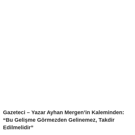
Gazeteci – Yazar Ayhan Mergen’in Kaleminden:
“Bu Gelişme Görmezden Gelinemez, Takdir
Edilmelidir”