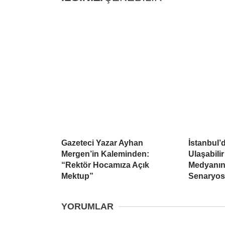
Gazeteci Yazar Ayhan
İstanbul’d
Mergen’in Kaleminden:
Ulaşabilir
“Rektör Hocamıza Açık
Medyanın
Mektup”
Senaryo
YORUMLAR