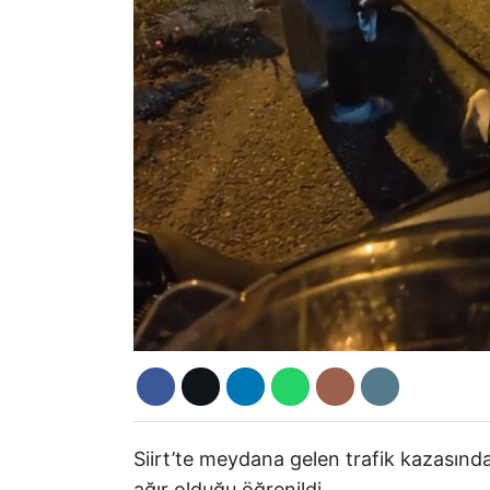
Siirt’te meydana gelen trafik kazasında
ağır olduğu öğrenildi.