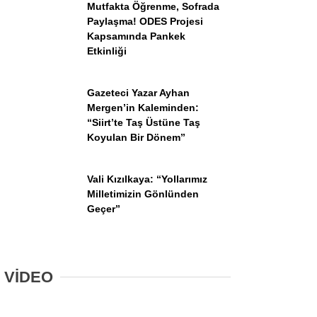
Mutfakta Öğrenme, Sofrada
Paylaşma! ODES Projesi
Kapsamında Pankek
Etkinliği
Gazeteci Yazar Ayhan
Mergen’in Kaleminden:
“Siirt’te Taş Üstüne Taş
Koyulan Bir Dönem”
Vali Kızılkaya: “Yollarımız
Milletimizin Gönlünden
Geçer”
VİDEO