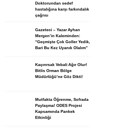
Doktorundan sedef
hastalığına karşı farkındalık
çağrısı
Gazeteci – Yazar Ayhan
Mergen’in Kaleminden:
“Geçmişte Çok Goller Yedik,
Bari Bu Kez Uyanık Olalım”
Kaçırırsak Vebali Ağır Olur!
Bitlis Orman Bölge
Müdürlüğü’ne Göz Dikti!
Mutfakta Öğrenme, Sofrada
Paylaşma! ODES Projesi
Kapsamında Pankek
Etkinliği