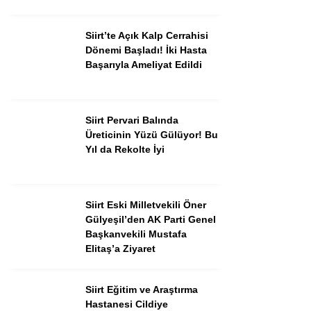
Siirt’te Açık Kalp Cerrahisi
Dönemi Başladı! İki Hasta
Başarıyla Ameliyat Edildi
Siirt Pervari Balında
Üreticinin Yüzü Gülüyor! Bu
Yıl da Rekolte İyi
Siirt Eski Milletvekili Öner
Gülyeşil’den AK Parti Genel
Başkanvekili Mustafa
Elitaş’a Ziyaret
Siirt Eğitim ve Araştırma
Hastanesi Cildiye