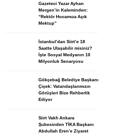
Gazeteci Yazar Ayhan
Mergen’in Kaleminden:
“Rektör Hocamıza Açık
Mektup”
İstanbul’dan Siirt’e 18
Saatte Ulaşabilir misiniz?
İşte Sosyal Medyanın 10
Milyonluk Senaryosu
Gökçebağ Belediye Başkanı
Çiçek: Vatandaşlarımızın
Görüşleri Bize Rehberlik
Ediyor
Siirt Vakfı Ankara
Şubesinden TİKA Başkanı
Abdullah Eren’e Ziyaret