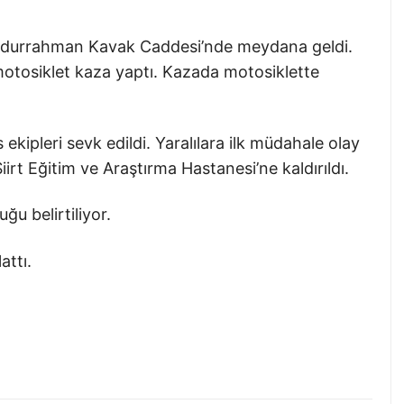
Abdurrahman Kavak Caddesi’nde meydana geldi.
i motosiklet kaza yaptı. Kazada motosiklette
 ekipleri sevk edildi. Yaralılara ilk müdahale olay
Siirt Eğitim ve Araştırma Hastanesi
’ne kaldırıldı.
ğu belirtiliyor.
attı.