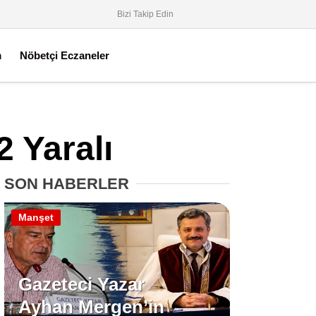
Bizi Takip Edin
m
Nöbetçi Eczaneler
2 Yaralı
SON HABERLER
Manşet
Gazeteci Yazar
Ayhan Mergen’in