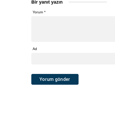
Bir yanıt yazın
Yorum
*
Ad