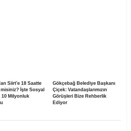
an Siirt’e 18 Saatte
Gökçebağ Belediye Başkanı
 misiniz? İşte Sosyal
Çiçek: Vatandaşlarımızın
 10 Milyonluk
Görüşleri Bize Rehberlik
su
Ediyor