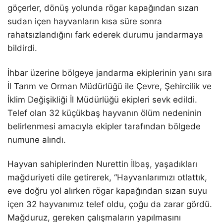
göçerler, dönüş yolunda rögar kapağından sızan
sudan içen hayvanların kısa süre sonra
rahatsızlandığını fark ederek durumu jandarmaya
bildirdi.
İhbar üzerine bölgeye jandarma ekiplerinin yanı sıra
İl Tarım ve Orman Müdürlüğü ile Çevre, Şehircilik ve
İklim Değişikliği İl Müdürlüğü ekipleri sevk edildi.
Telef olan 32 küçükbaş hayvanın ölüm nedeninin
belirlenmesi amacıyla ekipler tarafından bölgede
numune alındı.
Hayvan sahiplerinden Nurettin İlbaş, yaşadıkları
mağduriyeti dile getirerek, “Hayvanlarımızı otlattık,
eve doğru yol alırken rögar kapağından sızan suyu
içen 32 hayvanımız telef oldu, çoğu da zarar gördü.
Mağduruz, gereken çalışmaların yapılmasını