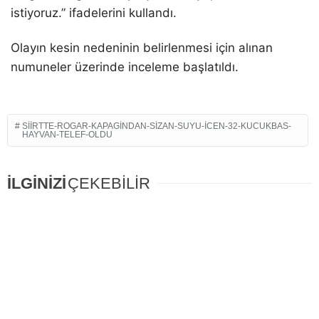
istiyoruz.” ifadelerini kullandı.
Olayın kesin nedeninin belirlenmesi için alınan
numuneler üzerinde inceleme başlatıldı.
SIIRTTE-ROGAR-KAPAGINDAN-SIZAN-SUYU-ICEN-32-KUCUKBAS-
HAYVAN-TELEF-OLDU
İLGİNİZİ
ÇEKEBİLİR