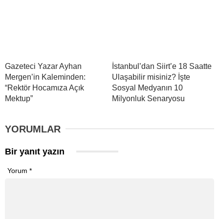
Gazeteci Yazar Ayhan
İstanbul’dan Siirt’e 18 Saatte
Mergen’in Kaleminden:
Ulaşabilir misiniz? İşte
“Rektör Hocamıza Açık
Sosyal Medyanın 10
Mektup”
Milyonluk Senaryosu
YORUMLAR
Bir yanıt yazın
Yorum
*