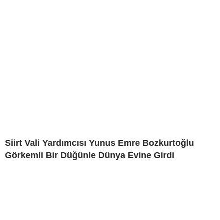
Siirt Vali Yardımcısı Yunus Emre Bozkurtoğlu
Görkemli Bir Düğünle Dünya Evine Girdi