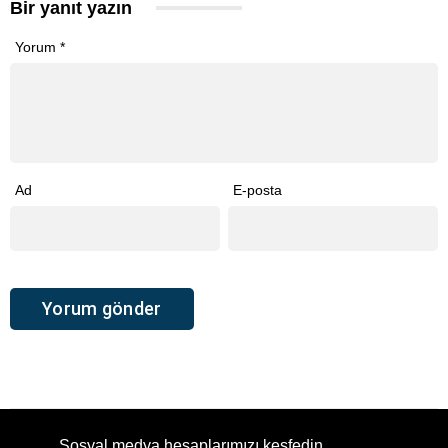
Bir yanıt yazın
Yorum
*
Ad
E-posta
Sosyal medya hesaplarımızı keşfedin