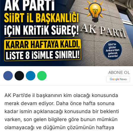
WhatsApp İhbar Hattı
Facebook
ABONE OL
Instagram
AK Parti’de il başkanının kim olacağı konusunda
merak devam ediyor. Daha önce hafta sonuna
Youtube
kadar ismin açıklanacağı konusunda bir beklenti
varken, son gelen bilgilere göre bunun mümkün
olamayacağı ve düğümün çözümünün haftaya