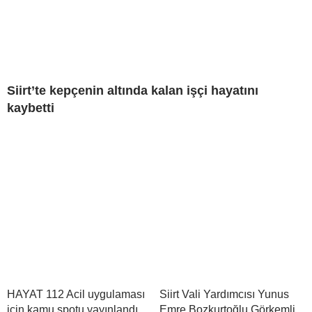
Siirt’te kepçenin altında kalan işçi hayatını
kaybetti
HAYAT 112 Acil uygulaması
Siirt Vali Yardımcısı Yunus
için kamu spotu yayınlandı
Emre Bozkurtoğlu Görkemli