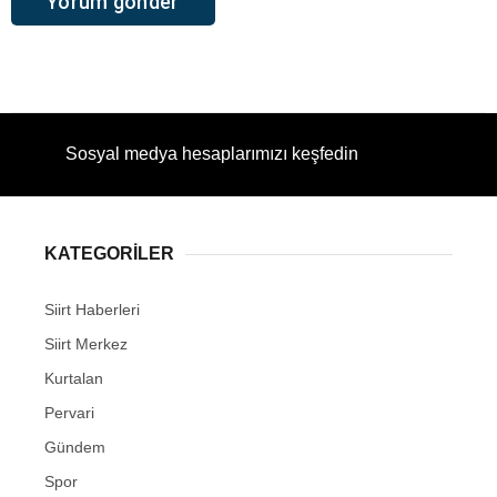
Sosyal medya hesaplarımızı keşfedin
KATEGORİLER
Siirt Haberleri
Siirt Merkez
Kurtalan
Pervari
Gündem
Spor