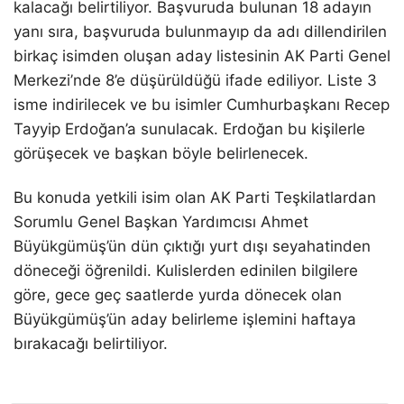
kalacağı belirtiliyor. Başvuruda bulunan 18 adayın
yanı sıra, başvuruda bulunmayıp da adı dillendirilen
birkaç isimden oluşan aday listesinin AK Parti Genel
Merkezi’nde 8’e düşürüldüğü ifade ediliyor. Liste 3
isme indirilecek ve bu isimler Cumhurbaşkanı Recep
Tayyip Erdoğan’a sunulacak. Erdoğan bu kişilerle
görüşecek ve başkan böyle belirlenecek.
Bu konuda yetkili isim olan AK Parti Teşkilatlardan
Sorumlu Genel Başkan Yardımcısı Ahmet
Büyükgümüş’ün dün çıktığı yurt dışı seyahatinden
döneceği öğrenildi. Kulislerden edinilen bilgilere
göre, gece geç saatlerde yurda dönecek olan
Büyükgümüş’ün aday belirleme işlemini haftaya
bırakacağı belirtiliyor.