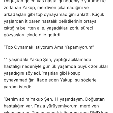
Doğuştan gelen kas hastalığı nedeniyle yürümekte
zorlanan Yakup, merdiven çıkamadığını ve
arkadaşları gibi top oynayamadığını anlattı. Küçük
yaşlardan itibaren hastalık belirtilerinin ortaya
çıktığını belirten aile, yaşadıkları zorlu süreci
gözyaşları içinde dile getirdi.
“Top Oynamak İstiyorum Ama Yapamıyorum”
11 yaşındaki Yakup Şen, yaptığı açıklamada
hastalığı nedeniyle günlük yaşamda büyük zorluklar
yaşadığını söyledi. Yaşıtları gibi koşup
oynayamadığını ifade eden Yakup, şu sözlerle
yardım istedi:
“Benim adım Yakup Şen. 11 yaşındayım. Doğuştan
hastalığım var. Fazla yürüyemiyorum, merdiven
çıkamıyorum. Top oynamak istiyorum ama DMD kas