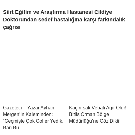
Siirt Eğitim ve Araştırma Hastanesi Cildiye
Doktorundan sedef hastalığına karşı farkındalık
çağrısı
Gazeteci – Yazar Ayhan
Kaçırırsak Vebali Ağır Olur!
Mergen’in Kaleminden:
Bitlis Orman Bölge
“Geçmişte Çok Goller Yedik,
Müdürlüğü’ne Göz Dikti!
Bari Bu