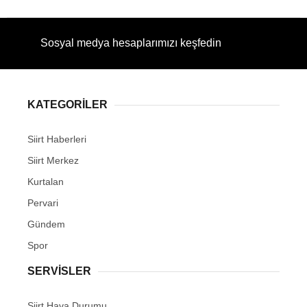
Sosyal medya hesaplarımızı keşfedin
KATEGORİLER
Siirt Haberleri
Siirt Merkez
Kurtalan
Pervari
Gündem
Spor
SERVİSLER
Siirt Hava Durumu