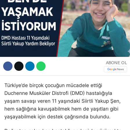
WhatsApp İhbar Hattı
ABONE OL
Facebook
Türkiye’de birçok çocuğun mücadele ettiği
Instagram
Duchenne Musküler Distrofi (DMD) hastalığıyla
yaşam savaşı veren 11 yaşındaki Siirtli Yakup Şen,
Youtube
hem sağlığına kavuşabilmek hem de yaşıtları gibi
yaşayabilmek için destek çağrısında bulundu.