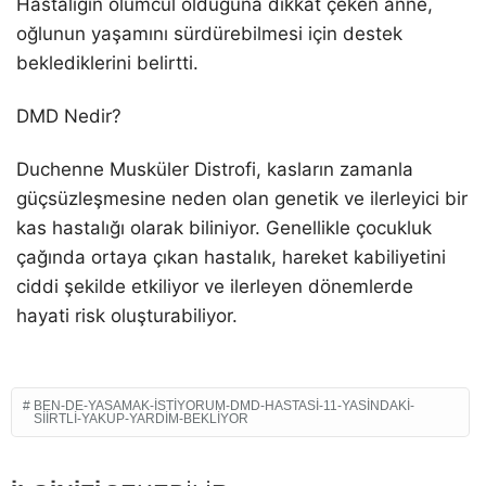
Hastalığın ölümcül olduğuna dikkat çeken anne,
oğlunun yaşamını sürdürebilmesi için destek
beklediklerini belirtti.
DMD Nedir?
Duchenne Musküler Distrofi, kasların zamanla
güçsüzleşmesine neden olan genetik ve ilerleyici bir
kas hastalığı olarak biliniyor. Genellikle çocukluk
çağında ortaya çıkan hastalık, hareket kabiliyetini
ciddi şekilde etkiliyor ve ilerleyen dönemlerde
hayati risk oluşturabiliyor.
BEN-DE-YASAMAK-ISTIYORUM-DMD-HASTASI-11-YASINDAKI-
SIIRTLI-YAKUP-YARDIM-BEKLIYOR