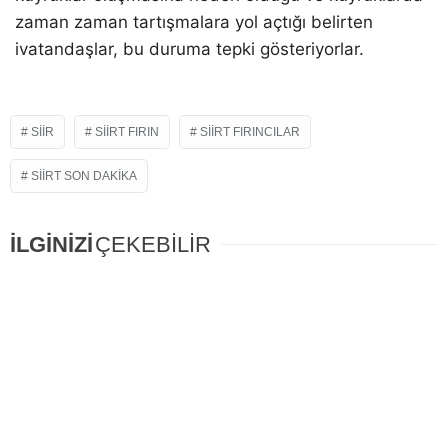
zaman zaman tartışmalara yol açtığı belirten
ivatandaşlar, bu duruma tepki gösteriyorlar.
SIIR
SIIRT FIRIN
SIIRT FIRINCILAR
SIIRT SON DAKIKA
İLGİNİZİ
ÇEKEBİLİR