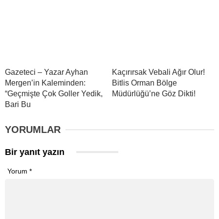
Gazeteci – Yazar Ayhan
Kaçırırsak Vebali Ağır Olur!
Mergen’in Kaleminden:
Bitlis Orman Bölge
“Geçmişte Çok Goller Yedik,
Müdürlüğü’ne Göz Dikti!
Bari Bu
YORUMLAR
Bir yanıt yazın
Yorum
*