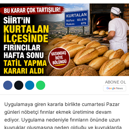
WhatsApp İhbar Hattı
Facebook
ABONE OL
Instagram
Uygulamaya giren kararla birlikte cumartesi Pazar
Youtube
günleri nöbetçi fırınlar ekmek üretimine devam
ediyor. Uygulama nedeniyle fırınların önünde uzun
kuyruklar oluşmasına neden olduğu ve kuyruklarda