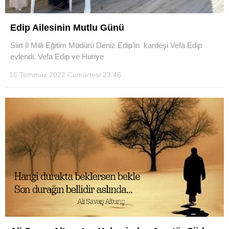
Edip Ailesinin Mutlu Günü
Siirt İl Milli Eğitim Müdürü Deniz Edip’in kardeşi Vefa Edip
evlendi. Vefa Edip ve Huriye
16 Temmuz 2022 Cumartesi 23:46