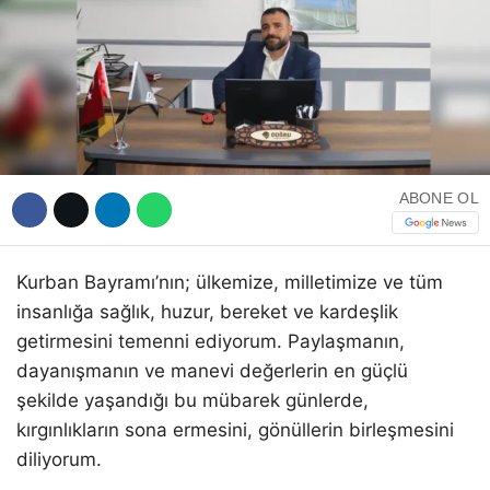
WhatsApp İhbar Hattı
ABONE OL
Facebook
Kurban Bayramı’nın; ülkemize, milletimize ve tüm
insanlığa sağlık, huzur, bereket ve kardeşlik
Instagram
getirmesini temenni ediyorum. Paylaşmanın,
dayanışmanın ve manevi değerlerin en güçlü
şekilde yaşandığı bu mübarek günlerde,
Youtube
kırgınlıkların sona ermesini, gönüllerin birleşmesini
diliyorum.