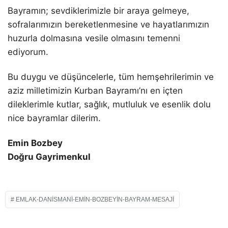
Bayramın; sevdiklerimizle bir araya gelmeye,
sofralarımızın bereketlenmesine ve hayatlarımızın
huzurla dolmasına vesile olmasını temenni
ediyorum.
Bu duygu ve düşüncelerle, tüm hemşehrilerimin ve
aziz milletimizin Kurban Bayramı’nı en içten
dileklerimle kutlar, sağlık, mutluluk ve esenlik dolu
nice bayramlar dilerim.
Emin Bozbey
Doğru Gayrimenkul
EMLAK-DANISMANI-EMIN-BOZBEYIN-BAYRAM-MESAJI