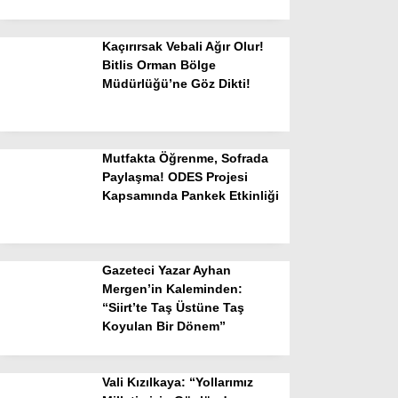
Kaçırırsak Vebali Ağır Olur!
Bitlis Orman Bölge
Müdürlüğü’ne Göz Dikti!
Mutfakta Öğrenme, Sofrada
Paylaşma! ODES Projesi
Kapsamında Pankek Etkinliği
Gazeteci Yazar Ayhan
Mergen’in Kaleminden:
“Siirt’te Taş Üstüne Taş
Koyulan Bir Dönem”
Vali Kızılkaya: “Yollarımız