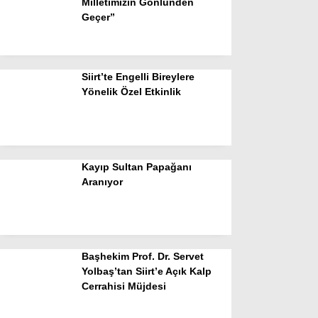
Milletimizin Gönlünden
Geçer”
Siirt’te Engelli Bireylere
Yönelik Özel Etkinlik
Kayıp Sultan Papağanı
Aranıyor
Başhekim Prof. Dr. Servet
Yolbaş’tan Siirt’e Açık Kalp
Cerrahisi Müjdesi