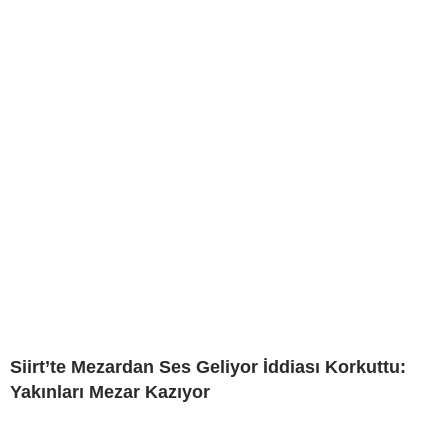
Siirt’te Mezardan Ses Geliyor İddiası Korkuttu:
Yakınları Mezar Kazıyor