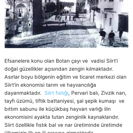
Efsanelere konu olan Botan çayı ve vadisi Siirt’i
doğal güzellikler açısından zengin kılmaktadır.
Asırlar boyu bölgenin eğitim ve ticaret merkezi olan
Siirt’in ekonomisi tarım ve hayvancılığa
dayanmaktadır.
Siirt fıstığı
, Pervari balı, Zivzik narı,
tayfı üzümü, tiftik battaniyesi, şal şepik kumaşı ve
bıttım sabunu ile küçükbaş hayvan varlığı ilin
ekonomisini ayakta tutan zenginlik kaynaklarıdır.
Siirt özellikle fıstık bal ve nar üretiminde üretimde