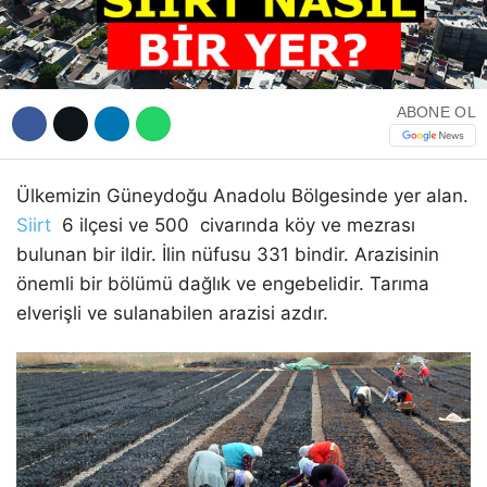
ABONE OL
WhatsApp İhbar Hattı
Ülkemizin Güneydoğu Anadolu Bölgesinde yer alan.
Siirt
6 ilçesi ve 500 civarında köy ve mezrası
Facebook
bulunan bir ildir. İlin nüfusu 331 bindir. Arazisinin
önemli bir bölümü dağlık ve engebelidir. Tarıma
elverişli ve sulanabilen arazisi azdır.
Instagram
Youtube