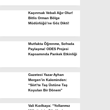
Kaçırırsak Vebali Ağır Olur!
Bitlis Orman Bölge
Müdürlüğü’ne Göz Dikti!
Mutfakta Öğrenme, Sofrada
Paylaşma! ODES Projesi
Kapsamında Pankek Etkinliği
Gazeteci Yazar Ayhan
Mergen’in Kaleminden:
“Siirt’te Taş Üstüne Taş
Koyulan Bir Dönem”
Vali Kızılkaya: “Yollarımız