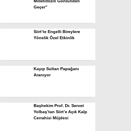
Milletimizin Gönlünden
Geçer”
Siirt’te Engelli Bireylere
Yönelik Özel Etkinlik
Kayıp Sultan Papağanı
Aranıyor
Başhekim Prof. Dr. Servet
Yolbaş’tan Siirt’e Açık Kalp
Cerrahisi Müjdesi