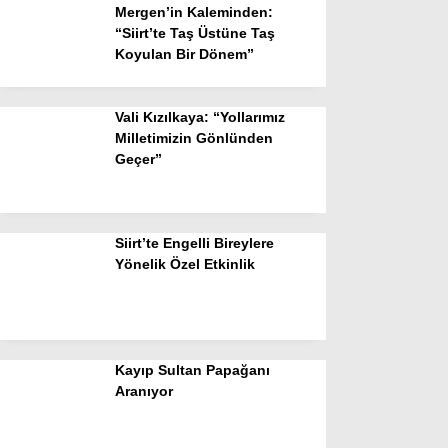
Mergen’in Kaleminden:
“Siirt’te Taş Üstüne Taş
Koyulan Bir Dönem”
Vali Kızılkaya: “Yollarımız
Milletimizin Gönlünden
Geçer”
Siirt’te Engelli Bireylere
Yönelik Özel Etkinlik
Kayıp Sultan Papağanı
Aranıyor