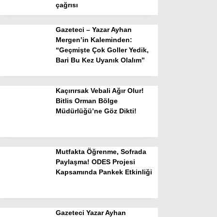
çağrısı
Gazeteci – Yazar Ayhan
Mergen’in Kaleminden:
“Geçmişte Çok Goller Yedik,
Bari Bu Kez Uyanık Olalım”
Kaçırırsak Vebali Ağır Olur!
Bitlis Orman Bölge
Müdürlüğü’ne Göz Dikti!
Mutfakta Öğrenme, Sofrada
Paylaşma! ODES Projesi
Kapsamında Pankek Etkinliği
Gazeteci Yazar Ayhan