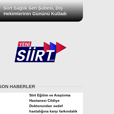
Siirt Sağlık Sen Şubesi, Diş
Hekimlerinin Gününü Kutladı
SON HABERLER
Siirt Eğitim ve Araştırma
Hastanesi Cildiye
Doktorundan sedef
hastalığına karşı farkındalık