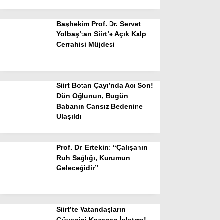
Başhekim Prof. Dr. Servet
Yolbaş’tan Siirt’e Açık Kalp
Cerrahisi Müjdesi
Siirt Botan Çayı’nda Acı Son!
Dün Oğlunun, Bugün
Babanın Cansız Bedenine
Ulaşıldı
Prof. Dr. Ertekin: “Çalışanın
Ruh Sağlığı, Kurumun
Geleceğidir”
Siirt’te Vatandaşların
Güvenini Kazanan İşletme!