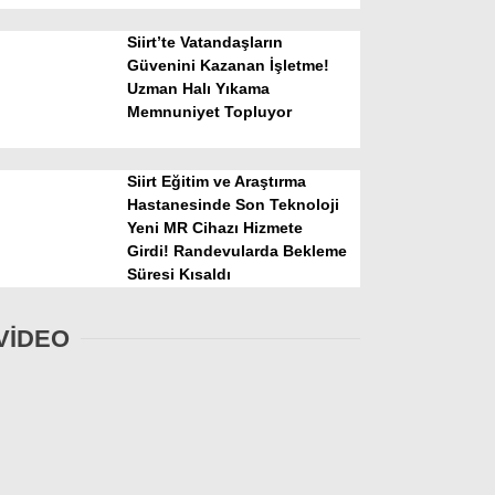
Siirt’te Vatandaşların
Güvenini Kazanan İşletme!
Uzman Halı Yıkama
Memnuniyet Topluyor
Siirt Eğitim ve Araştırma
Hastanesinde Son Teknoloji
Yeni MR Cihazı Hizmete
Girdi! Randevularda Bekleme
Süresi Kısaldı
VİDEO