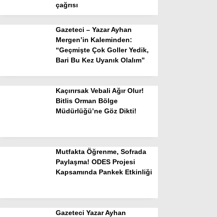
çağrısı
Gazeteci – Yazar Ayhan
Mergen’in Kaleminden:
“Geçmişte Çok Goller Yedik,
Bari Bu Kez Uyanık Olalım”
Kaçırırsak Vebali Ağır Olur!
Bitlis Orman Bölge
Müdürlüğü’ne Göz Dikti!
Mutfakta Öğrenme, Sofrada
Paylaşma! ODES Projesi
Kapsamında Pankek Etkinliği
Gazeteci Yazar Ayhan