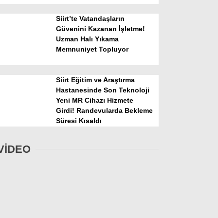
Siirt’te Vatandaşların
Güvenini Kazanan İşletme!
Uzman Halı Yıkama
Memnuniyet Topluyor
Siirt Eğitim ve Araştırma
Hastanesinde Son Teknoloji
Yeni MR Cihazı Hizmete
Girdi! Randevularda Bekleme
Süresi Kısaldı
VİDEO