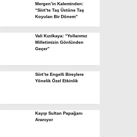
Mergen’in Kaleminden:
“Siirt’te Taş Üstüne Taş
Koyulan Bir Dönem”
Vali Kızılkaya: “Yollarımız
Milletimizin Gönlünden
Geçer”
Siirt’te Engelli Bireylere
Yönelik Özel Etkinlik
Kayıp Sultan Papağanı
Aranıyor