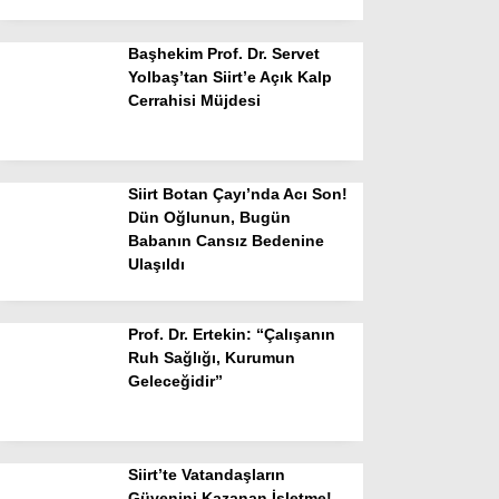
Başhekim Prof. Dr. Servet
Yolbaş’tan Siirt’e Açık Kalp
Cerrahisi Müjdesi
Siirt Botan Çayı’nda Acı Son!
Dün Oğlunun, Bugün
Babanın Cansız Bedenine
Ulaşıldı
Prof. Dr. Ertekin: “Çalışanın
Ruh Sağlığı, Kurumun
Geleceğidir”
Siirt’te Vatandaşların
Güvenini Kazanan İşletme!