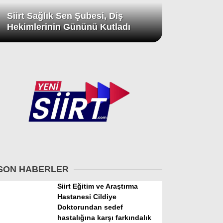
Siirt Sağlık Sen Şubesi, Diş
Hekimlerinin Gününü Kutladı
SON HABERLER
Siirt Eğitim ve Araştırma
Hastanesi Cildiye
Doktorundan sedef
hastalığına karşı farkındalık