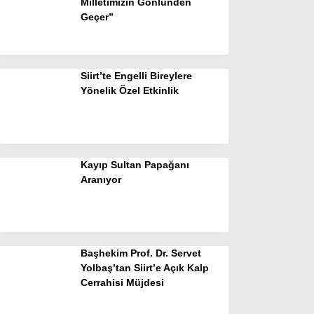
Milletimizin Gönlünden
Geçer”
Siirt’te Engelli Bireylere
Yönelik Özel Etkinlik
Kayıp Sultan Papağanı
Aranıyor
Başhekim Prof. Dr. Servet
Yolbaş’tan Siirt’e Açık Kalp
Cerrahisi Müjdesi