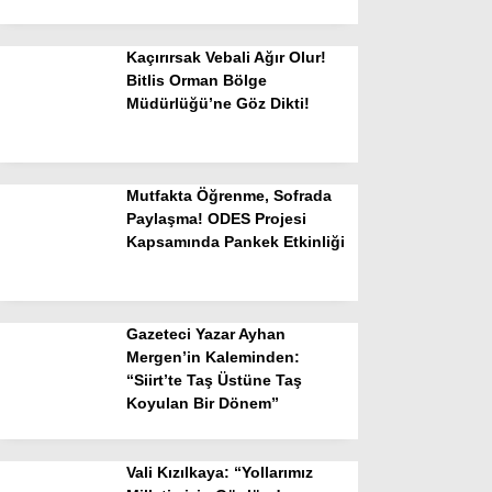
Kaçırırsak Vebali Ağır Olur!
Bitlis Orman Bölge
Müdürlüğü’ne Göz Dikti!
Mutfakta Öğrenme, Sofrada
Paylaşma! ODES Projesi
Kapsamında Pankek Etkinliği
Gazeteci Yazar Ayhan
Mergen’in Kaleminden:
“Siirt’te Taş Üstüne Taş
Koyulan Bir Dönem”
Vali Kızılkaya: “Yollarımız