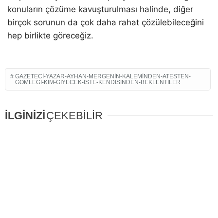
konuların çözüme kavuşturulması halinde, diğer
birçok sorunun da çok daha rahat çözülebileceğini
hep birlikte göreceğiz.
GAZETECI-YAZAR-AYHAN-MERGENIN-KALEMINDEN-ATESTEN-
GOMLEGI-KIM-GIYECEK-ISTE-KENDISINDEN-BEKLENTILER
İLGİNİZİ
ÇEKEBİLİR