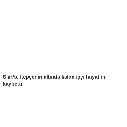
Siirt’te kepçenin altında kalan işçi hayatını
kaybetti