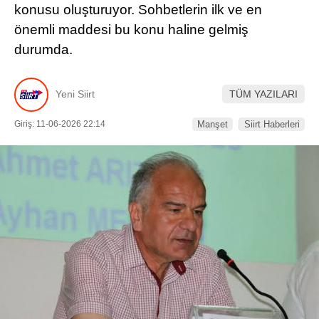
konusu oluşturuyor. Sohbetlerin ilk ve en
önemli maddesi bu konu haline gelmiş
durumda.
WhatsApp İhbar Hattı
Yeni Siirt
TÜM YAZILARI
Giriş: 11-06-2026 22:14
Manşet
Siirt Haberleri
Facebook
Instagram
Youtube