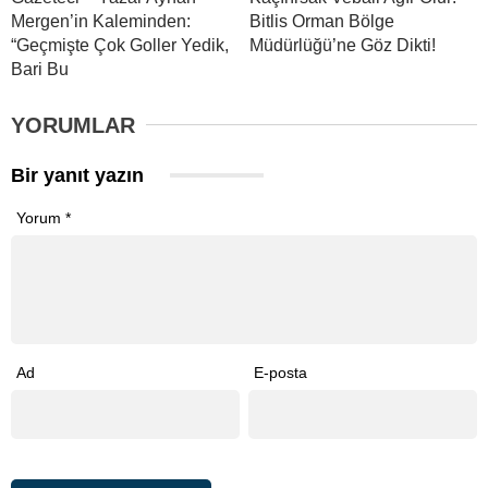
Mergen’in Kaleminden:
Bitlis Orman Bölge
“Geçmişte Çok Goller Yedik,
Müdürlüğü’ne Göz Dikti!
Bari Bu
YORUMLAR
Bir yanıt yazın
Yorum
*
Ad
E-posta