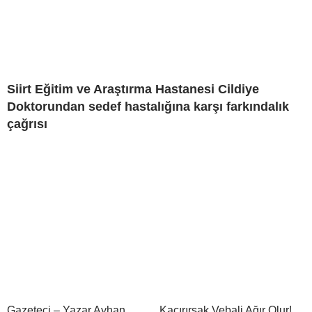
Siirt Eğitim ve Araştırma Hastanesi Cildiye
Doktorundan sedef hastalığına karşı farkındalık
çağrısı
Gazeteci – Yazar Ayhan
Kaçırırsak Vebali Ağır Olur!