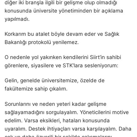
diğer iki branşla ilgili bir gelişme olup olmadığı
konusunda üniversite yönetiminden bir açıklama
yapılmadı.
Korkarım bu atalet böyle devam eder ve Sağlık
Bakanlığı protokolü yenilemez.
O nedenle yol yakınken kendilerini Siirt’in sahibi
görenlere, siyasilere ve STK’lara sesleniyorum:
Gelin, genelde üniversitemize, özelde de
fakültemize sahip çıkalım.
Sorunlarını ve neden yeteri kadar gelişme
sağlayamadığını sorgulayalım. Yöneticilerini motive
edelim. Varsa eksikleri, hataları konusunda
uyaralım. Destek ihtiyaçları varsa karşılayalım. Daha
çok ve daha özverili bir şekilde çalışmalarını