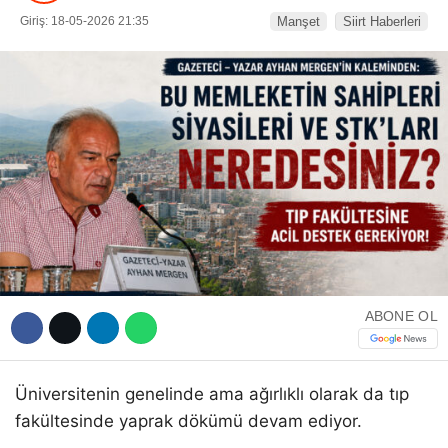
Giriş: 18-05-2026 21:35
Manşet
Siirt Haberleri
WhatsApp İhbar Hattı
Facebook
Instagram
ABONE OL
Youtube
Üniversitenin genelinde ama ağırlıklı olarak da tıp
fakültesinde yaprak dökümü devam ediyor.