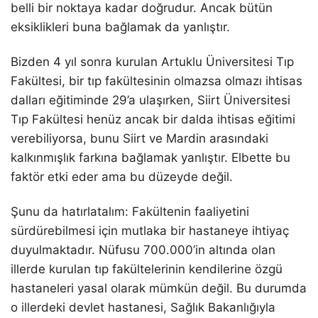
belli bir noktaya kadar doğrudur. Ancak bütün
eksiklikleri buna bağlamak da yanlıştır.
Bizden 4 yıl sonra kurulan Artuklu Üniversitesi Tıp
Fakültesi, bir tıp fakültesinin olmazsa olmazı ihtisas
dalları eğitiminde 29’a ulaşırken, Siirt Üniversitesi
Tıp Fakültesi henüz ancak bir dalda ihtisas eğitimi
verebiliyorsa, bunu Siirt ve Mardin arasındaki
kalkınmışlık farkına bağlamak yanlıştır. Elbette bu
faktör etki eder ama bu düzeyde değil.
Şunu da hatırlatalım: Fakültenin faaliyetini
sürdürebilmesi için mutlaka bir hastaneye ihtiyaç
duyulmaktadır. Nüfusu 700.000’in altında olan
illerde kurulan tıp fakültelerinin kendilerine özgü
hastaneleri yasal olarak mümkün değil. Bu durumda
o illerdeki devlet hastanesi, Sağlık Bakanlığıyla