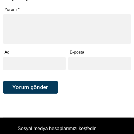
Yorum
*
Ad
E-posta
Sosyal medya hesaplarımızı keşfedin