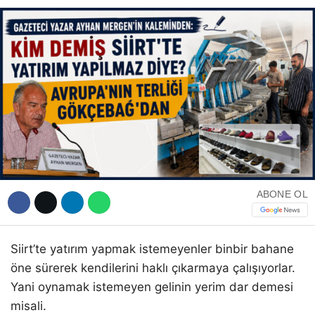
WhatsApp İhbar Hattı
Facebook
ABONE OL
Instagram
Siirt’te yatırım yapmak istemeyenler binbir bahane
Youtube
öne sürerek kendilerini haklı çıkarmaya çalışıyorlar.
Yani oynamak istemeyen gelinin yerim dar demesi
misali.