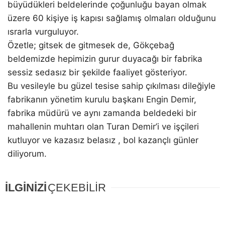
büyüdükleri beldelerinde çoğunluğu bayan olmak
üzere 60 kişiye iş kapısı sağlamış olmaları olduğunu
ısrarla vurguluyor.
Özetle; gitsek de gitmesek de, Gökçebağ
beldemizde hepimizin gurur duyacağı bir fabrika
sessiz sedasız bir şekilde faaliyet gösteriyor.
Bu vesileyle bu güzel tesise sahip çıkılması dileğiyle
fabrikanın yönetim kurulu başkanı Engin Demir,
fabrika müdürü ve aynı zamanda beldedeki bir
mahallenin muhtarı olan Turan Demir’i ve işçileri
kutluyor ve kazasız belasız , bol kazançlı günler
diliyorum.
İLGİNİZİ
ÇEKEBİLİR