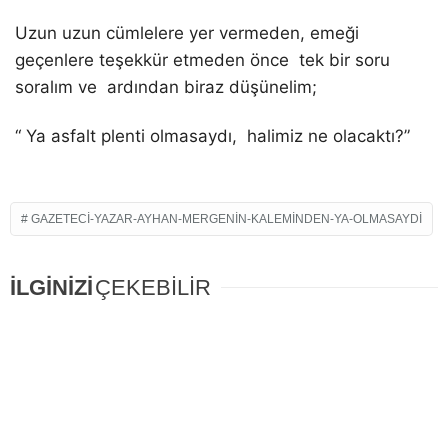
Uzun uzun cümlelere yer vermeden, emeği
geçenlere teşekkür etmeden önce tek bir soru
soralım ve ardından biraz düşünelim;
“ Ya asfalt plenti olmasaydı, halimiz ne olacaktı?”
GAZETECI-YAZAR-AYHAN-MERGENIN-KALEMINDEN-YA-OLMASAYDI
İLGİNİZİ
ÇEKEBİLİR