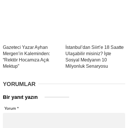
Gazeteci Yazar Ayhan
İstanbul’dan Siirt’e 18 Saatte
Mergen’in Kaleminden:
Ulaşabilir misiniz? İşte
“Rektör Hocamıza Açık
Sosyal Medyanın 10
Mektup”
Milyonluk Senaryosu
YORUMLAR
Bir yanıt yazın
Yorum
*