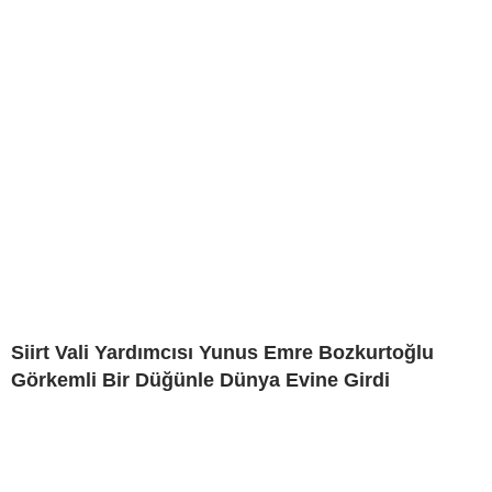
Siirt Vali Yardımcısı Yunus Emre Bozkurtoğlu
Görkemli Bir Düğünle Dünya Evine Girdi